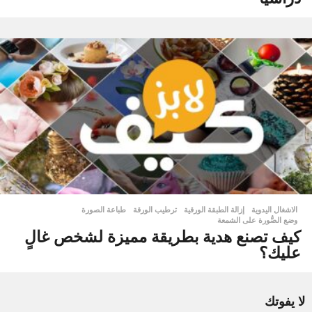
الاشغال اليدوية
إزالة الطبقة الورقية
,
ترطيب الورقة
,
طباعة الصورة
,
وضع الصُّورة على الشمعة
كيف تصنع هدية بطريقة مميزة لشخص غالٍ
عليك؟
لا يفوتك