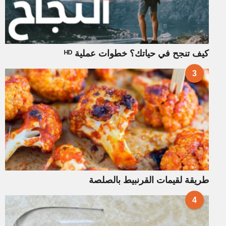
كيف تنجح في حياتك؟ خطوات عملية ᴴᴰ
3
طريقة لقيمات القرنبيط بالصلصة
4