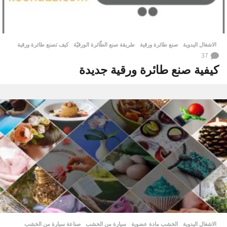
الاشغال اليدوية
صنع طائرة ورقية
,
طريقة صنع الطّائرة الورقيّة
,
كيف تصنع طائرة ورقية
37
كيفية صنع طائرة ورقية جديدة
الاشغال اليدوية
الخشب مادة عضوية
,
سيارة من الخشب
,
صناعة سيارة من الخشب
,