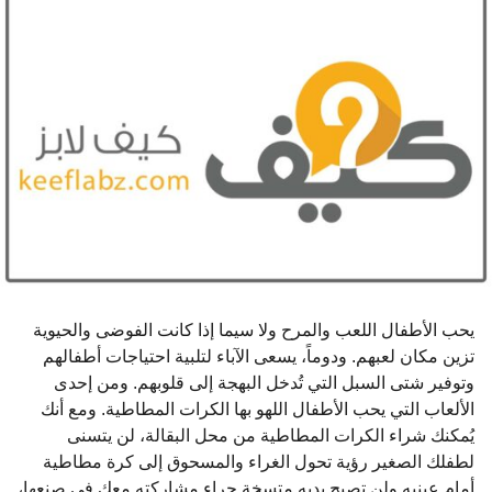
ا
ت
م
ن
ذ
يحب الأطفال اللعب والمرح ولا سيما إذا كانت الفوضى والحيوية
تزين مكان لعبهم. ودوماً، يسعى الآباء لتلبية احتياجات أطفالهم
وتوفير شتى السبل التي تُدخل البهجة إلى قلوبهم. ومن إحدى
الألعاب التي يحب الأطفال اللهو بها الكرات المطاطية. ومع أنك
يُمكنك شراء الكرات المطاطية من محل البقالة، لن يتسنى
لطفلك الصغير رؤية تحول الغراء والمسحوق إلى كرة مطاطية
أمام عينيه ولن تصبح يديه متسخة جراء مشاركته معك في صنعها،