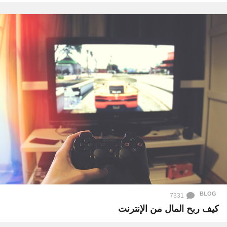
BLOG
7331
كيف ربح المال من الإنترنت