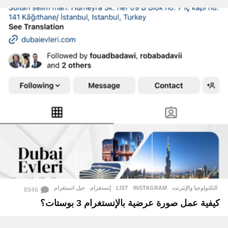
التكنولوجيا والإنترنت
INSTAGRAM
,
LIST
,
إنستقرام
,
حيل انستغرام
8946
كيفية عمل صورة عرضية بالإنستغرام 3 بوستات؟