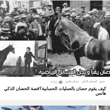
منوع
الحصان الذكي
,
حصان هانس
5255
كيف يقوم حصان بالعمليات الحسابية؟قصة الحصان الذكي
هانس