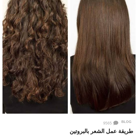
BLOG
9565
طريقة عمل الشعر بالبروتين