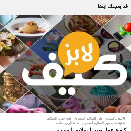
قد يعجبك ايضا
الاشغال اليدوية
طين السلايم السحري
,
طين سوبر السلايم
,
كيفية عمل طين السلايم السحري
,
مادة تلوين الطعام
كيفية عمل طين السلايم السحري