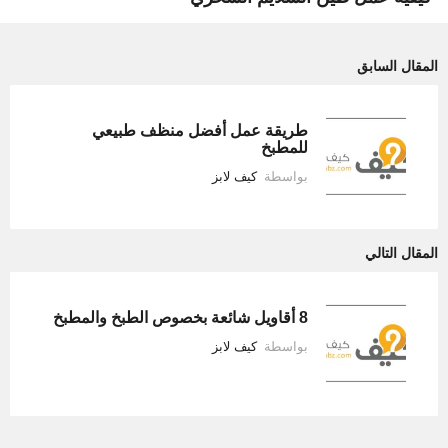
المقال السابق
طريقة عمل أفضل منظف طبيعي
للمطبخ
بواسطة
كيف لابز
المقال التالي
8 أقاويل شائعة بخصوص الطبخ والمطبخ
بواسطة
كيف لابز