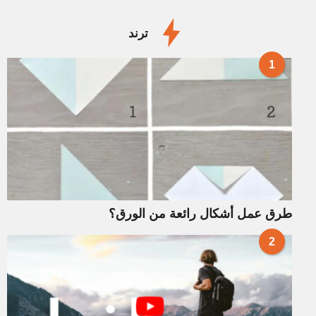
ترند
1
طرق عمل أشكال رائعة من الورق؟
2