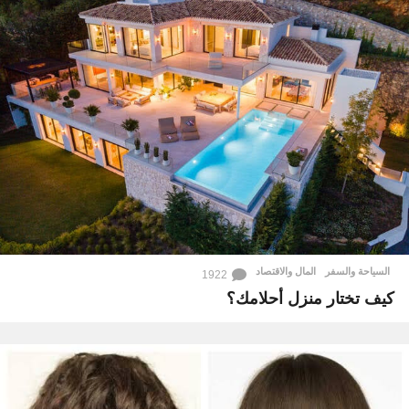
السياحة والسفر
,
المال والاقتصاد
1922
كيف تختار منزل أحلامك؟