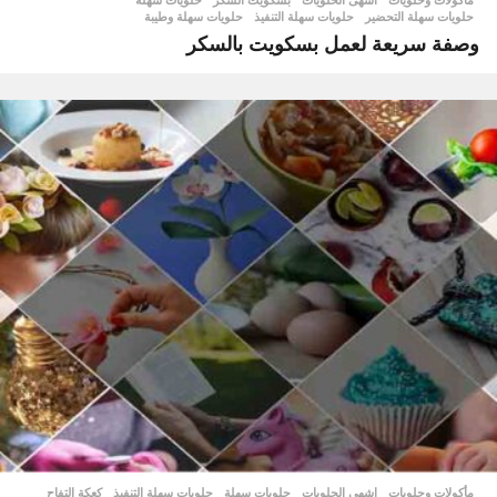
حلويات سهلة التحضير
,
حلويات سهلة التنفيذ
,
حلويات سهلة وطيبة
وصفة سريعة لعمل بسكويت بالسكر
مأكولات وحلويات
اشهى الحلويات
,
حلويات سهلة
,
حلويات سهلة التنفيذ
,
كعكة التفاح
,