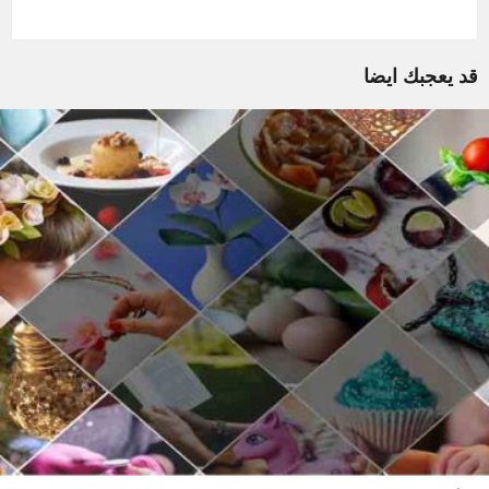
قد يعجبك ايضا