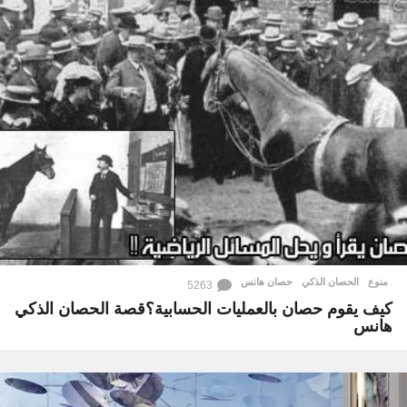
منوع
الحصان الذكي
,
حصان هانس
5263
كيف يقوم حصان بالعمليات الحسابية؟قصة الحصان الذكي
هانس