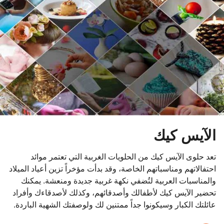
و
ا
ت
م
ن
ذ
الآيس كيك
تعد حلوى الآيس كيك من الحلويات الغربية التي تعتمر موائد
احتفالاتهم ومناسباتهم الخاصة، وقد بدأت مؤخراً تزين أعياد الميلاد
والمناسبات العربية لتُضفي نكهة غربية جديدة ومنعشة. يمكنك
تحضير الآيس كيك لأطفالك وأصدقائهم، وكذلك لأصدقاءك وأفراد
عائلتك الكبار وسيكونوا جداً ممتنين لك ولوصفتك الشهية الباردة.