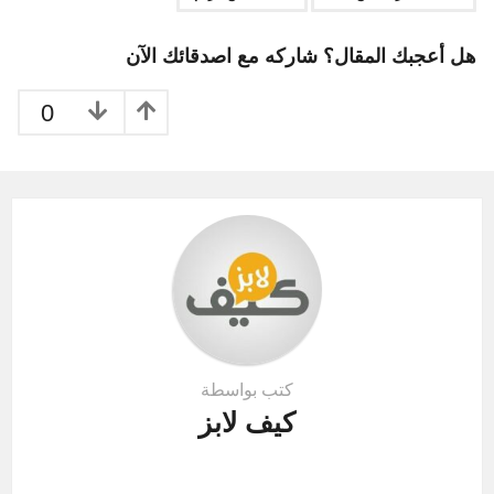
a
t
هل أعجبك المقال؟ شاركه مع اصدقائك الآن
i
o
0
n
كتب بواسطة
كيف لابز