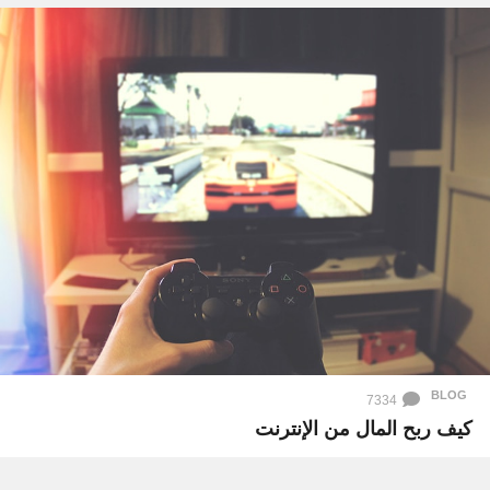
BLOG
7334
كيف ربح المال من الإنترنت