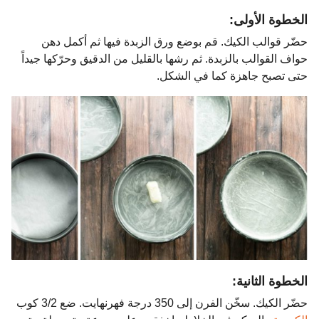
الخطوة الأولى:
حضّر قوالب الكيك. قم بوضع ورق الزبدة فيها ثم أكمل دهن
حواف القوالب بالزبدة. ثم رشها بالقليل من الدقيق وحرّكها جيداً
حتى تصبح جاهزة كما في الشكل.
الخطوة الثانية:
حضّر الكيك. سخّن الفرن إلى 350 درجة فهرنهايت. ضع 3/2 كوب