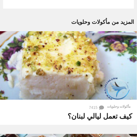
المزيد من
مأكولات وحلويات
مأكولات وحلويات
7415
كيف تعمل ليالي لبنان؟