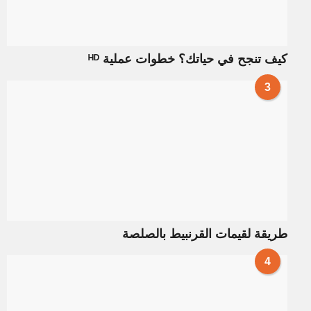
كيف تنجح في حياتك؟ خطوات عملية ᴴᴰ
3
طريقة لقيمات القرنبيط بالصلصة
4