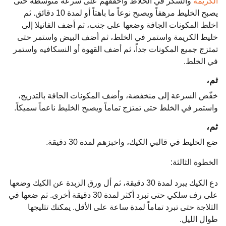
الكريمة
والسكر في الخلاط واخفقهم على سرعة متوسطة حتى
يصبح الخليط مرهفاً ويصبح نوعاً ما باهتاً أو لمدة 10 دقائق. ثم
اخلط المكونات الجافة وضعها على جنب، ثم أضف الفانيلا إلى
خليط الكريمة واستمر في الخلط، ثم أضف البيض واستمر حتى
تمتزج جميع المكونات جداً، ثم أضف القهوة أو النسكافيه واستمر
في الخلط.
ثم،
خفّض السرعة إلى منخفضة، وأضف المكونات الجافة بالتدريج،
واستمر في الخلط حتى تمتزج تماماً ويصبح الخليط ناعماً سميكاً.
ثم،
ضع الخليط في قالبي الكيك، واخبزهم لمدة 30 دقيقة.
الخطوة الثالثة:
دع الكيك يبرد لمدة 30 دقيقة، ثم أل ورق الزبدة عن الكيك وضعها
على رف سلكي حتى تبرد أكثر لمدة 30 دقيقة أخرى. ثم ضعها في
الثلاجة حتى تبرد تماماً لمدة ساعة على الأقل. يمكنك تثليجها
طوال الليل.