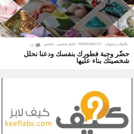
مأكولات وحلويات
PERSONALITY
,
اختبار شخصي
,
شخصي
10
حضّر وجبة فطورك بنفسك ودعنا نحلل
شخصيتك بناء عليها