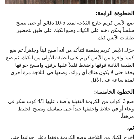
الخطوةة الرابعة:
ضع الآيس كريم خارج الثلاجة لمدة 5-10 دقائق أو حتى يصبح
سلساً يمكن دهنه على الكيك. وضع الكيك على طبق لتحضير
طبقات الآيس كيك.
حرّك الآيس كريم بملعقة لتتأكد من أنه أصبح ليناً وجاهزاً. ثم ضع
كمية وافرة من الآيس كريم على الطبقة الأولى من الكيك، ثم ضع
الطبقة الثانية فوقها واضغط قليلاً عليها برفق. وامسح حوافها
بخفة حتى لا يكون هناك أي زوائد، وضعها في الثلاجة مرة أخرى
لمدة ساعة على الأقل.
الخطوة الخامسة:
ضع 3 أكواب من الكريمة الثقيلة وأضف عليها 4/1 كوب سكر في
وعاء أو في خلاط واخفقها جيداً حتى تتماسك ويصبح الخليط
مرهفاً.
ثم،
أخرج الكيك من الثلاجة، وضع الكريمة وفقها وعلى جوانبها حتى