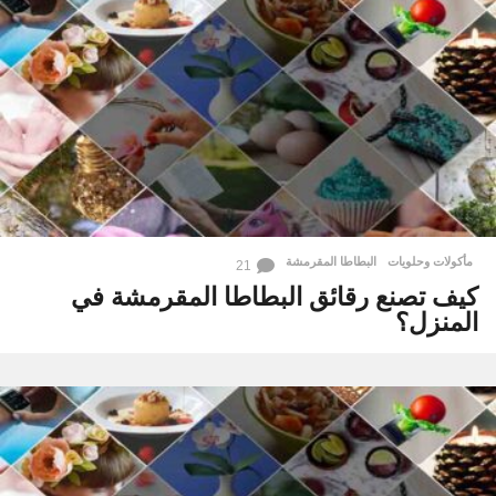
مأكولات وحلويات
البطاطا المقرمشة
21
كيف تصنع رقائق البطاطا المقرمشة في
المنزل؟