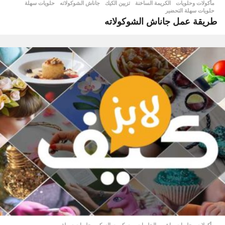
مأكولات وحلويات
الكريمة الساخنة
,
تزيين الكيك
,
جاناش الشوكولاته
,
حلويات سهلة
,
حلويات سهلة التحضير
طريقة عمل جاناش الشوكولاته
مأكولات وحلويات
اشهى الحلويات
,
بسكويت السكر
,
حلويات سهلة
,