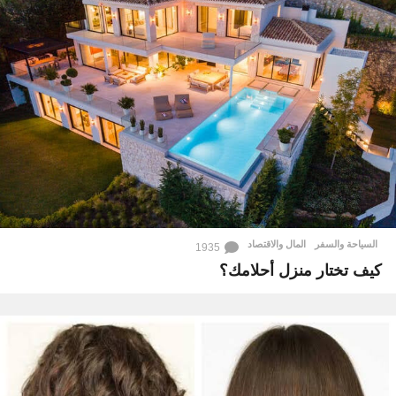
السياحة والسفر
,
المال والاقتصاد
1935
كيف تختار منزل أحلامك؟