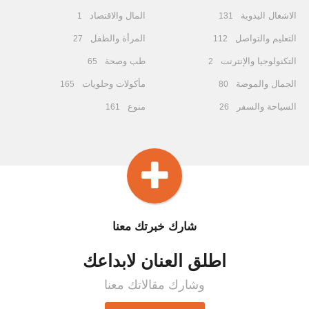
الاشغال اليدوية
المال والاقتصاد
1
131
التعليم والتواصل
المرأة والطفل
27
112
التكنولوجيا والإنترنت
طب وصحة
65
2
الجمال والموضة
مأكولات وحلويات
165
80
السياحة والسفر
منوع
161
26
شارك خبرتك معنا
اطلق العنان لابداعك
وشارك مقالاتك معنا