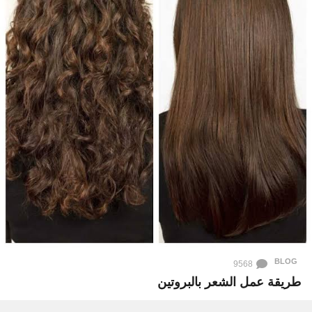
BLOG
9568
طريقة عمل الشعر بالبروتين