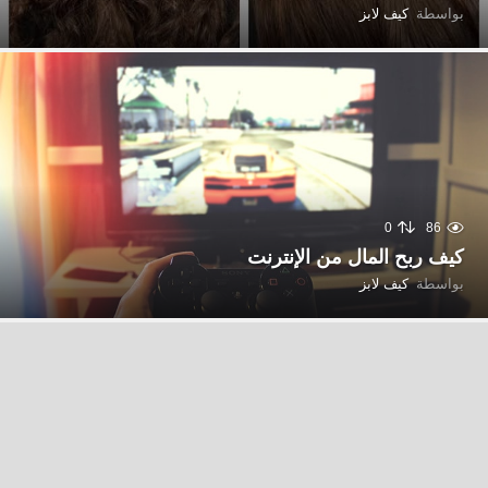
بواسطة
كيف لابز
0
86
كيف ربح المال من الإنترنت
بواسطة
كيف لابز