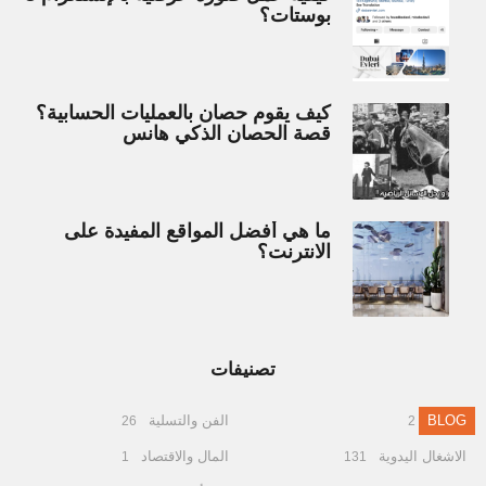
بوستات؟
كيف يقوم حصان بالعمليات الحسابية؟
قصة الحصان الذكي هانس
ما هي أفضل المواقع المفيدة على
الانترنت؟
تصنيفات
BLOG
الفن والتسلية
26
2
الاشغال اليدوية
المال والاقتصاد
1
131