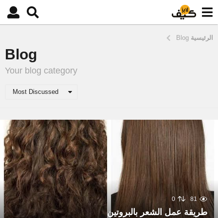
الرئيسية
Blog
Blog
Your blog category
Most Discussed
0
81
طريقة عمل الشعر بالبروتين