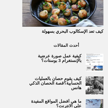
كيف تعد الإسكالوب البحري بسهولة
أحدث المقالات
كيفية عمل صورة عرضية
بالإنستغرام 3 بوستات؟
كيف يقوم حصان بالعمليات
الحسابية؟قصة الحصان الذكي
هانس
ما هي أفضل المواقع المفيدة
على الانترنت؟