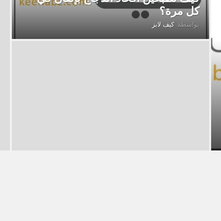
كل مرة؟
بواسطة
كيف لابز