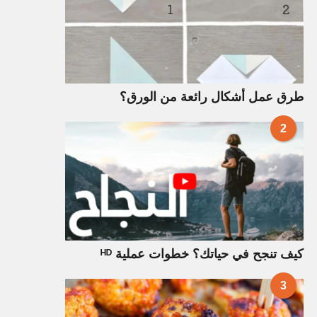
طرق عمل أشكال رائعة من الورق؟
2
كيف تنجح في حياتك؟ خطوات عملية ᴴᴰ
3