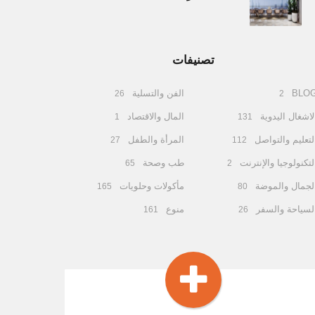
تصنيفات
BLO
الفن والتسلية
26
2
لاشغال اليدوية
المال والاقتصاد
1
131
لتعليم والتواصل
المرأة والطفل
27
112
لتكنولوجيا والإنترنت
طب وصحة
65
2
لجمال والموضة
مأكولات وحلويات
165
80
لسياحة والسفر
منوع
161
26