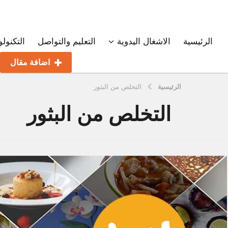
الرئيسية
الاشغال اليدوية
التعليم والتواصل
التكنولو
اضافة مقال
الرئيسية
التخلص من البثور
التخلص من البثور