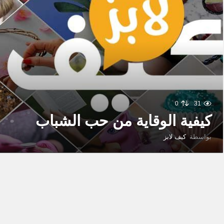
0
31
كيفية الوقاية من حب الشباب
بواسطة
كيف لابز