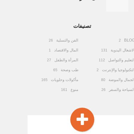
تصنيفات
BLO
الفن والتسلية
26
2
لاشغال اليدوية
المال والاقتصاد
1
131
لتعليم والتواصل
المرأة والطفل
27
112
لتكنولوجيا والإنترنت
طب وصحة
65
2
لجمال والموضة
مأكولات وحلويات
165
80
لسياحة والسفر
منوع
161
26