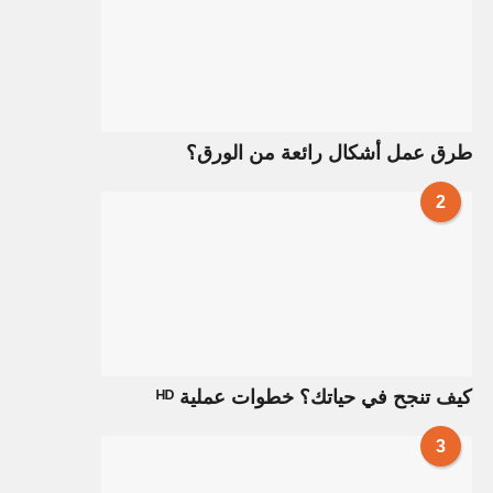
طرق عمل أشكال رائعة من الورق؟
2
كيف تنجح في حياتك؟ خطوات عملية ᴴᴰ
3