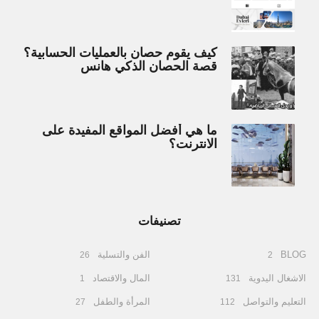
كيف يقوم حصان بالعمليات الحسابية؟
قصة الحصان الذكي هانس
ما هي أفضل المواقع المفيدة على
الانترنت؟
تصنيفات
BLOG
الفن والتسلية
26
2
الاشغال اليدوية
المال والاقتصاد
1
131
التعليم والتواصل
المرأة والطفل
27
112