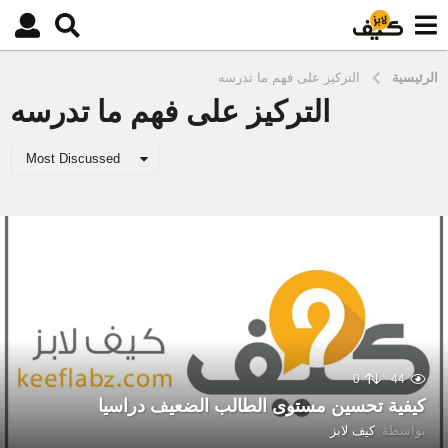
الرئيسية
التركيز على فهم ما تدرسه
التركيز على فهم ما تدرسه
Most Discussed
0
44
كيفية تحسين مستوى الطالب الضعيف دراسيا
بواسطة
كيف لابز