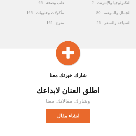
التكنولوجيا والإنترنت
طب وصحة
65
2
الجمال والموضة
مأكولات وحلويات
165
80
السياحة والسفر
منوع
161
26
شارك خبرتك معنا
اطلق العنان لابداعك
وشارك مقالاتك معنا
انشاء مقال