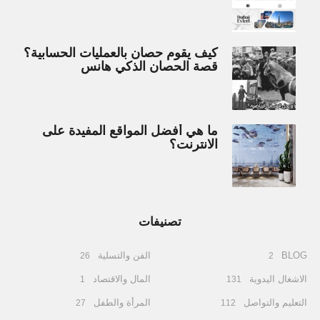
كيف يقوم حصان بالعمليات الحسابية؟
قصة الحصان الذكي هانس
ما هي أفضل المواقع المفيدة على
الانترنت؟
تصنيفات
BLOG
الفن والتسلية
26
2
الاشغال اليدوية
المال والاقتصاد
1
131
التعليم والتواصل
المرأة والطفل
27
112