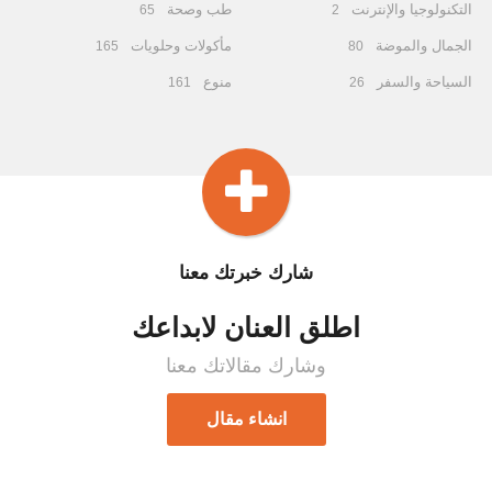
التكنولوجيا والإنترنت
طب وصحة
65
2
الجمال والموضة
مأكولات وحلويات
165
80
السياحة والسفر
منوع
161
26
شارك خبرتك معنا
اطلق العنان لابداعك
وشارك مقالاتك معنا
انشاء مقال