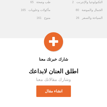
التكنولوجيا والإنترنت
طب وصحة
65
2
الجمال والموضة
مأكولات وحلويات
165
80
السياحة والسفر
منوع
161
26
شارك خبرتك معنا
اطلق العنان لابداعك
وشارك مقالاتك معنا
انشاء مقال