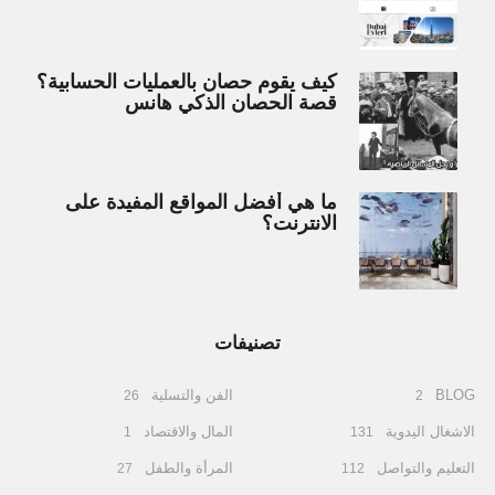
كيف يقوم حصان بالعمليات الحسابية؟
قصة الحصان الذكي هانس
ما هي أفضل المواقع المفيدة على
الانترنت؟
تصنيفات
BLOG
الفن والتسلية
26
2
الاشغال اليدوية
المال والاقتصاد
1
131
التعليم والتواصل
المرأة والطفل
27
112