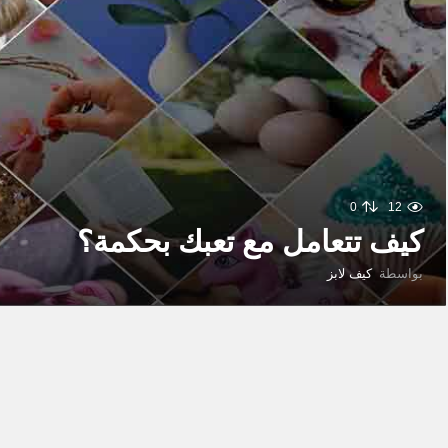
0
12
كيف تتعامل مع تعبك بحكمة؟
بواسطة
كيف لابز