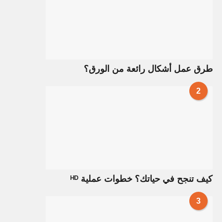
طرق عمل أشكال رائعة من الورق؟
2
كيف تنجح في حياتك؟ خطوات عملية ᴴᴰ
3