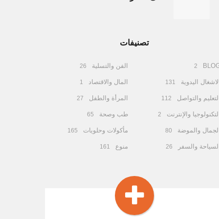
تصنيفات
BLO
الفن والتسلية
26
2
لاشغال اليدوية
المال والاقتصاد
1
131
لتعليم والتواصل
المرأة والطفل
27
112
لتكنولوجيا والإنترنت
طب وصحة
65
2
لجمال والموضة
مأكولات وحلويات
165
80
لسياحة والسفر
منوع
161
26