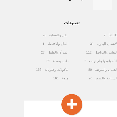
تصنيفات
BLO
الفن والتسلية
26
2
لاشغال اليدوية
المال والاقتصاد
1
131
لتعليم والتواصل
المرأة والطفل
27
112
لتكنولوجيا والإنترنت
طب وصحة
65
2
لجمال والموضة
مأكولات وحلويات
165
80
لسياحة والسفر
منوع
161
26