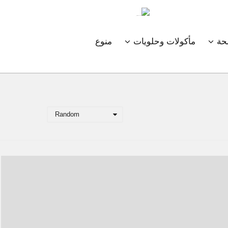
ة
مأكولات وحلويات
منوع
Random