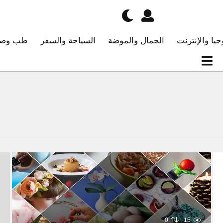
جيا والإنترنت
الجمال والموضة
السياحة والسفر
طب وصح
0
15