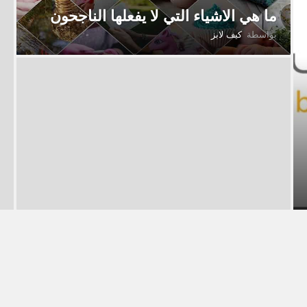
ما هي الاشياء التي لا يفعلها الناجحون
بواسطة
كيف لابز