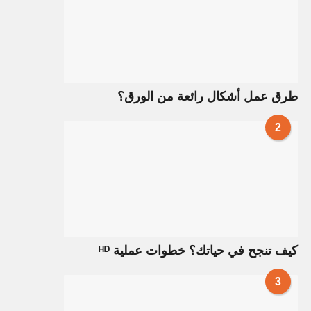
طرق عمل أشكال رائعة من الورق؟
2
كيف تنجح في حياتك؟ خطوات عملية ᴴᴰ
3