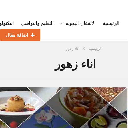
الرئيسية
الاشغال اليدوية
التعليم والتواصل
التكنولو
اضافة مقال
الرئيسية
اناء زهور
اناء زهور