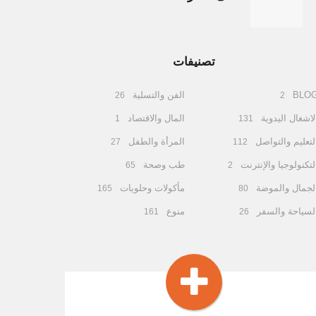
تصنيفات
BLO
الفن والتسلية
26
2
لاشغال اليدوية
المال والاقتصاد
1
131
لتعليم والتواصل
المرأة والطفل
27
112
لتكنولوجيا والإنترنت
طب وصحة
65
2
لجمال والموضة
مأكولات وحلويات
165
80
لسياحة والسفر
منوع
161
26