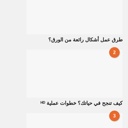
طرق عمل أشكال رائعة من الورق؟
2
كيف تنجح في حياتك؟ خطوات عملية ᴴᴰ
3