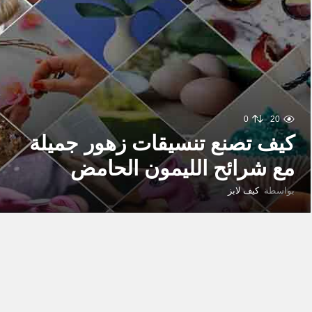
0
20
كيف تصنع تنسيقات زهور جميلة
مع شرائح الليمون الحامض
بواسطة
كيف لابز