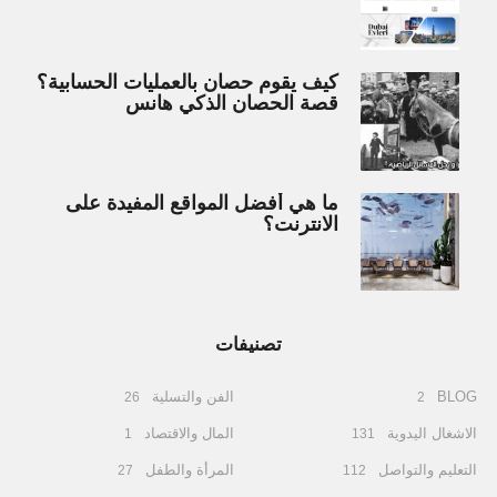
كيف يقوم حصان بالعمليات الحسابية؟
قصة الحصان الذكي هانس
ما هي أفضل المواقع المفيدة على
الانترنت؟
تصنيفات
BLOG
الفن والتسلية
26
2
الاشغال اليدوية
المال والاقتصاد
1
131
التعليم والتواصل
المرأة والطفل
27
112