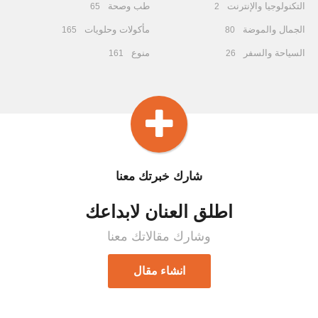
التكنولوجيا والإنترنت
طب وصحة
65
2
الجمال والموضة
مأكولات وحلويات
165
80
السياحة والسفر
منوع
161
26
شارك خبرتك معنا
اطلق العنان لابداعك
وشارك مقالاتك معنا
انشاء مقال