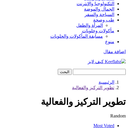
التكنولوجيا والإنترنت
الجمال والموضة
السياحة والسفر
طب وصحة
المرأة والطفل
مأكولات وحلويات
مسابقة المأكولات والحلويات
منوع
اضافة مقال
البحث
الرئيسية
تطوير التركيز والفعالية
تطوير التركيز والفعالية
Random
Most Voted