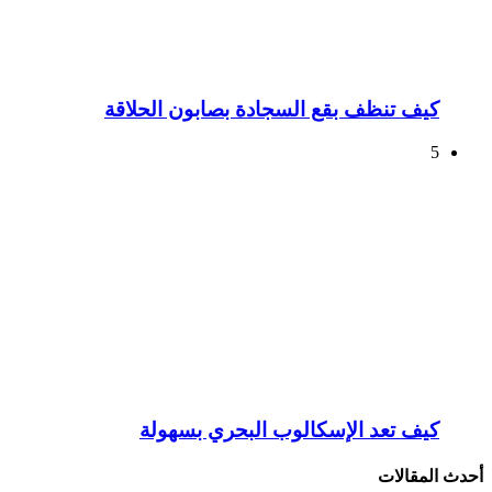
كيف تنظف بقع السجادة بصابون الحلاقة
5
كيف تعد الإسكالوب البحري بسهولة
أحدث المقالات