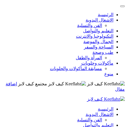
الرئيسية
الاشغال اليدوية
الفن والتسلية
التعليم والتواصل
التكنولوجيا والإنترنت
الجمال والموضة
السياحة والسفر
طب وصحة
المرأة والطفل
مأكولات وحلويات
مسابقة المأكولات والحلويات
منوع
مجتمع كيف لابز
اضافة
مقال
الرئيسية
الاشغال اليدوية
الفن والتسلية
التعليم والتواصل