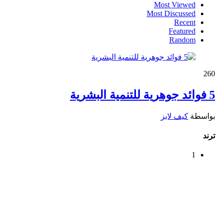
Most Viewed
Most Discussed
Recent
Featured
Random
26
0
5 فوائد جوهرية للتنمية البشرية
بواسطة
كيف لابز
ترند
1