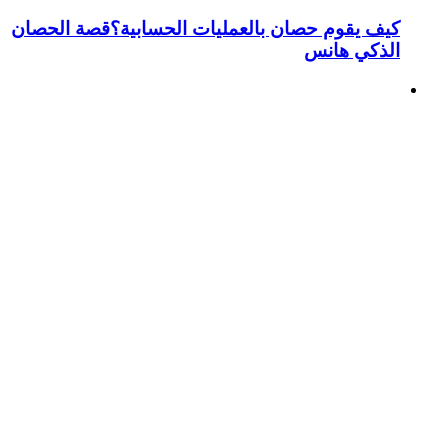
كيف يقوم حصان بالعمليات الحسابية؟قصة الحصان
الذكي هانس