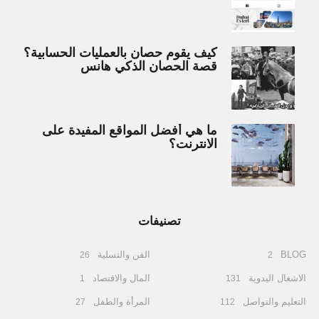
كيف يقوم حصان بالعمليات الحسابية؟
قصة الحصان الذكي هانس
ما هي أفضل المواقع المفيدة على
الانترنت؟
تصنيفات
BLOG
الفن والتسلية
26
2
الاشغال اليدوية
المال والاقتصاد
1
131
التعليم والتواصل
المرأة والطفل
27
112