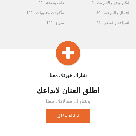
التكنولوجيا والإنترنت
طب وصحة
65
2
الجمال والموضة
مأكولات وحلويات
165
80
السياحة والسفر
منوع
161
26
شارك خبرتك معنا
اطلق العنان لابداعك
وشارك مقالاتك معنا
انشاء مقال