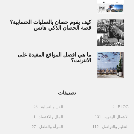
كيف يقوم حصان بالعمليات الحسابية؟
قصة الحصان الذكي هانس
ما هي أفضل المواقع المفيدة على
الانترنت؟
تصنيفات
BLOG
الفن والتسلية
26
2
الاشغال اليدوية
المال والاقتصاد
1
131
التعليم والتواصل
المرأة والطفل
27
112