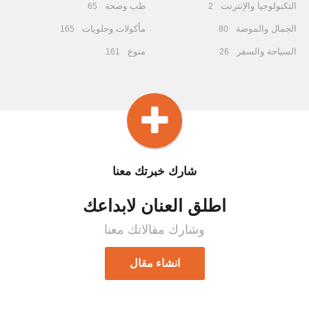
التكنولوجيا والإنترنت
طب وصحة
65
2
الجمال والموضة
مأكولات وحلويات
165
80
السياحة والسفر
منوع
161
26
شارك خبرتك معنا
اطلق العنان لابداعك
وشارك مقالاتك معنا
انشاء مقال