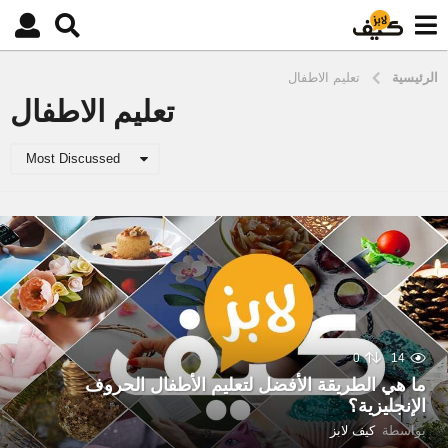
الرئيسية
تعليم الاطفال
تعليم الاطفال
Most Discussed
0
14
ما هي الطريقة الأفضل لتعليم الأطفال الحروف
الإنجليزية؟
بواسطة
كيف لابز