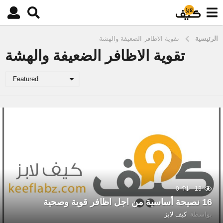
الرئيسية
تقوية الاظافر الضعيفة والهشة
تقوية الاظافر الضعيفة والهشة
Featured
0
13
16 نصيحة أساسية من اجل اظافر قوية وصحية
بواسطة
كيف لابز