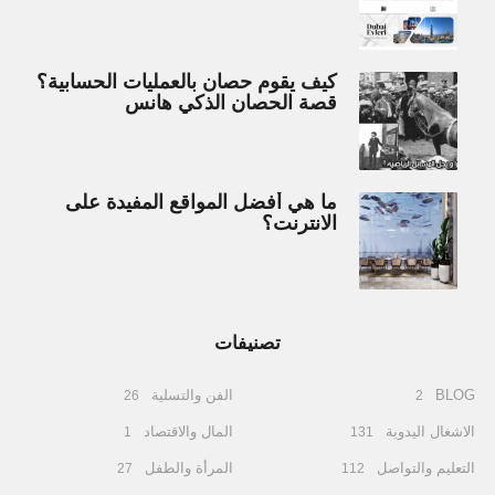
كيف يقوم حصان بالعمليات الحسابية؟
قصة الحصان الذكي هانس
ما هي أفضل المواقع المفيدة على
الانترنت؟
تصنيفات
BLOG
الفن والتسلية
26
2
الاشغال اليدوية
المال والاقتصاد
1
131
التعليم والتواصل
المرأة والطفل
27
112