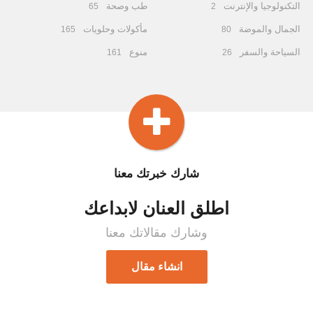
التكنولوجيا والإنترنت
طب وصحة
65
2
الجمال والموضة
مأكولات وحلويات
165
80
السياحة والسفر
منوع
161
26
شارك خبرتك معنا
اطلق العنان لابداعك
وشارك مقالاتك معنا
انشاء مقال