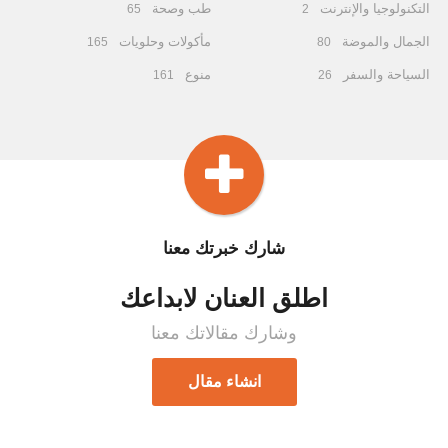
التكنولوجيا والإنترنت
طب وصحة
65
2
الجمال والموضة
مأكولات وحلويات
165
80
السياحة والسفر
منوع
161
26
شارك خبرتك معنا
اطلق العنان لابداعك
وشارك مقالاتك معنا
انشاء مقال