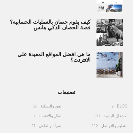
كيف يقوم حصان بالعمليات الحسابية؟
قصة الحصان الذكي هانس
ما هي أفضل المواقع المفيدة على
الانترنت؟
تصنيفات
BLOG
الفن والتسلية
26
2
الاشغال اليدوية
المال والاقتصاد
1
131
التعليم والتواصل
المرأة والطفل
27
112