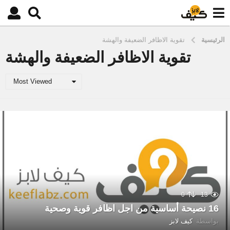
الرئيسية
تقوية الاظافر الضعيفة والهشة
تقوية الاظافر الضعيفة والهشة
Most Viewed
0
13
16 نصيحة أساسية من اجل اظافر قوية وصحية
بواسطة
كيف لابز