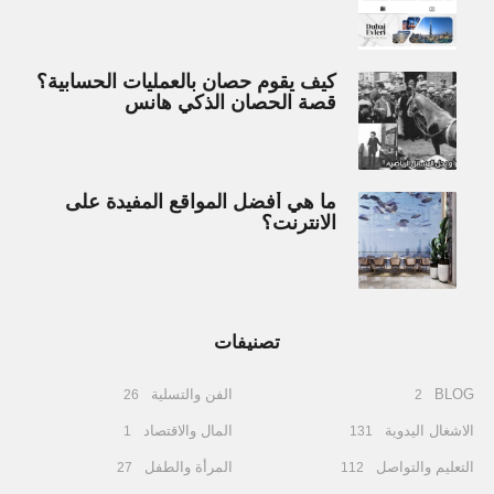
كيف يقوم حصان بالعمليات الحسابية؟
قصة الحصان الذكي هانس
ما هي أفضل المواقع المفيدة على
الانترنت؟
تصنيفات
BLOG
الفن والتسلية
26
2
الاشغال اليدوية
المال والاقتصاد
1
131
التعليم والتواصل
المرأة والطفل
27
112