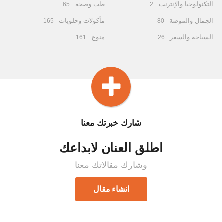
التكنولوجيا والإنترنت
طب وصحة
65
2
الجمال والموضة
مأكولات وحلويات
165
80
السياحة والسفر
منوع
161
26
شارك خبرتك معنا
اطلق العنان لابداعك
وشارك مقالاتك معنا
انشاء مقال