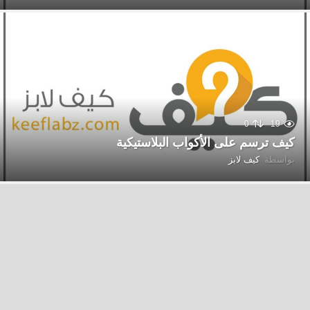
0
19
كيف ترسم على الأكواب البلاستيكية
بواسطة
كيف لابز