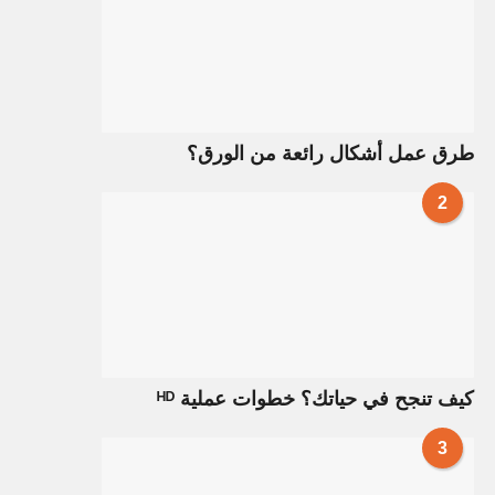
طرق عمل أشكال رائعة من الورق؟
2
كيف تنجح في حياتك؟ خطوات عملية ᴴᴰ
3