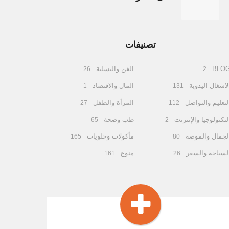
تصنيفات
BLO
الفن والتسلية
26
2
لاشغال اليدوية
المال والاقتصاد
1
131
لتعليم والتواصل
المرأة والطفل
27
112
لتكنولوجيا والإنترنت
طب وصحة
65
2
لجمال والموضة
مأكولات وحلويات
165
80
لسياحة والسفر
منوع
161
26