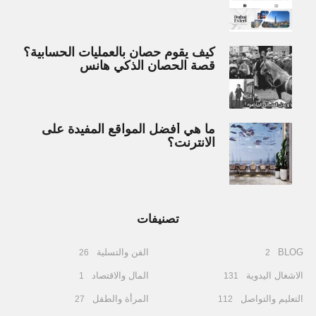
كيف يقوم حصان بالعمليات الحسابية؟
قصة الحصان الذكي هانس
ما هي أفضل المواقع المفيدة على
الانترنت؟
تصنيفات
BLOG
الفن والتسلية
26
2
الاشغال اليدوية
المال والاقتصاد
1
131
التعليم والتواصل
المرأة والطفل
27
112