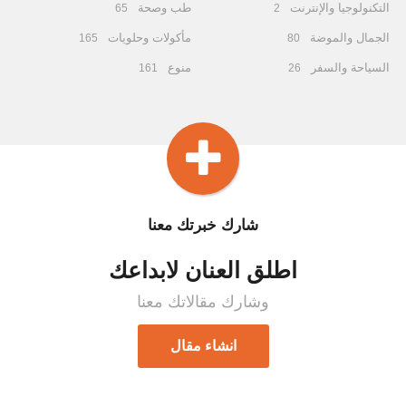
التكنولوجيا والإنترنت
طب وصحة
65
2
الجمال والموضة
مأكولات وحلويات
165
80
السياحة والسفر
منوع
161
26
شارك خبرتك معنا
اطلق العنان لابداعك
وشارك مقالاتك معنا
انشاء مقال