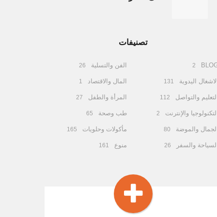
تصنيفات
BLO
الفن والتسلية
26
2
لاشغال اليدوية
المال والاقتصاد
1
131
لتعليم والتواصل
المرأة والطفل
27
112
لتكنولوجيا والإنترنت
طب وصحة
65
2
لجمال والموضة
مأكولات وحلويات
165
80
لسياحة والسفر
منوع
161
26