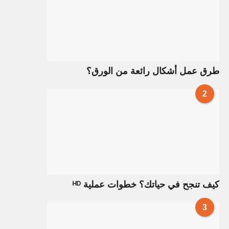
طرق عمل أشكال رائعة من الورق؟
2
كيف تنجح في حياتك؟ خطوات عملية ᴴᴰ
3