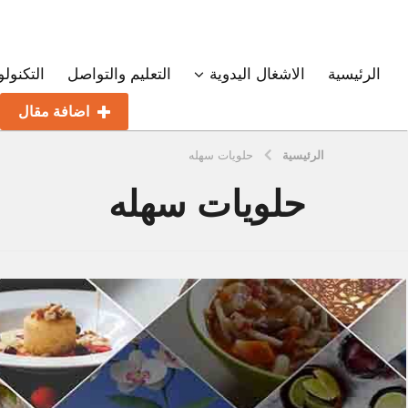
الرئيسية
الاشغال اليدوية
التعليم والتواصل
التكنولو
اضافة مقال
الرئيسية
حلويات سهله
حلويات سهله