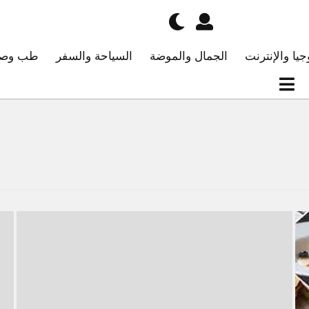
جيا والإنترنت
الجمال والموضة
السياحة والسفر
طب وصح