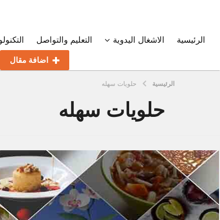
الرئيسية
الاشغال اليدوية
التعليم والتواصل
التكنولو
اضافة مقال
الرئيسية
حلويات سهله
حلويات سهله