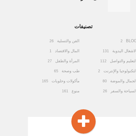
تصنيفات
BLO
الفن والتسلية
26
2
لاشغال اليدوية
المال والاقتصاد
1
131
لتعليم والتواصل
المرأة والطفل
27
112
لتكنولوجيا والإنترنت
طب وصحة
65
2
لجمال والموضة
مأكولات وحلويات
165
80
لسياحة والسفر
منوع
161
26