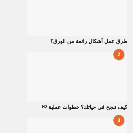
طرق عمل أشكال رائعة من الورق؟
2
كيف تنجح في حياتك؟ خطوات عملية ᴴᴰ
3