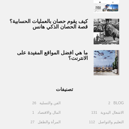
كيف يقوم حصان بالعمليات الحسابية؟
قصة الحصان الذكي هانس
ما هي أفضل المواقع المفيدة على
الانترنت؟
تصنيفات
BLOG
الفن والتسلية
26
2
الاشغال اليدوية
المال والاقتصاد
1
131
التعليم والتواصل
المرأة والطفل
27
112