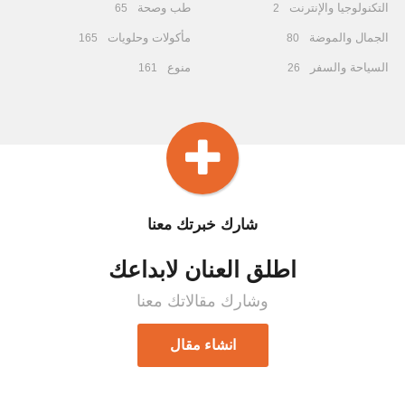
التكنولوجيا والإنترنت
طب وصحة
65
2
الجمال والموضة
مأكولات وحلويات
165
80
السياحة والسفر
منوع
161
26
شارك خبرتك معنا
اطلق العنان لابداعك
وشارك مقالاتك معنا
انشاء مقال