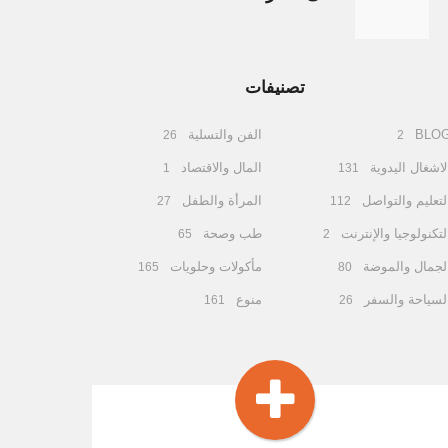
تصنيفات
BLO
الفن والتسلية
26
2
لاشغال اليدوية
المال والاقتصاد
1
131
لتعليم والتواصل
المرأة والطفل
27
112
لتكنولوجيا والإنترنت
طب وصحة
65
2
لجمال والموضة
مأكولات وحلويات
165
80
لسياحة والسفر
منوع
161
26