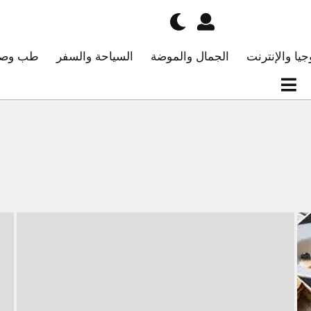
جيا والإنترنت
الجمال والموضة
السياحة والسفر
طب وصح