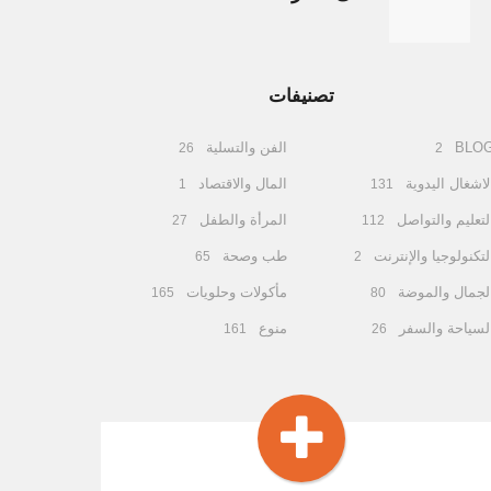
تصنيفات
BLO
الفن والتسلية
26
2
لاشغال اليدوية
المال والاقتصاد
1
131
لتعليم والتواصل
المرأة والطفل
27
112
لتكنولوجيا والإنترنت
طب وصحة
65
2
لجمال والموضة
مأكولات وحلويات
165
80
لسياحة والسفر
منوع
161
26