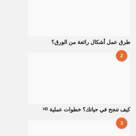
طرق عمل أشكال رائعة من الورق؟
2
كيف تنجح في حياتك؟ خطوات عملية ᴴᴰ
3