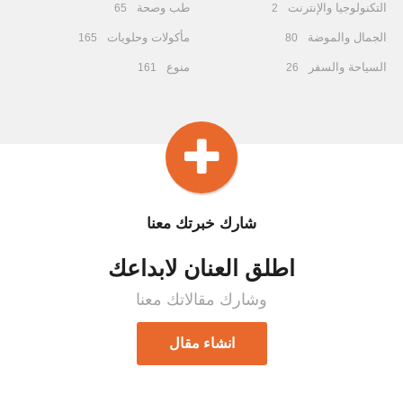
التكنولوجيا والإنترنت
طب وصحة
65
2
الجمال والموضة
مأكولات وحلويات
165
80
السياحة والسفر
منوع
161
26
شارك خبرتك معنا
اطلق العنان لابداعك
وشارك مقالاتك معنا
انشاء مقال