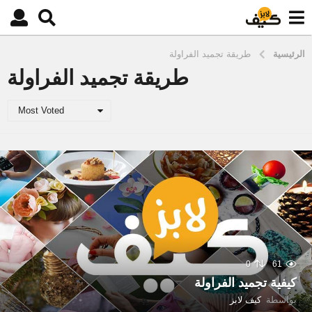
الرئيسية
طريقة تجميد الفراولة
طريقة تجميد الفراولة
Most Voted
0
61
كيفية تجميد الفراولة
بواسطة
كيف لابز