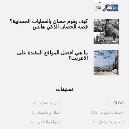
كيف يقوم حصان بالعمليات الحسابية؟
قصة الحصان الذكي هانس
ما هي أفضل المواقع المفيدة على
الانترنت؟
تصنيفات
BLOG
الفن والتسلية
26
2
الاشغال اليدوية
المال والاقتصاد
1
131
التعليم والتواصل
المرأة والطفل
27
112