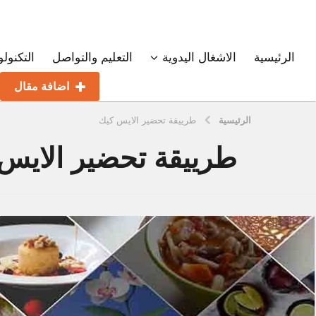
الرئيسية
الاشغال اليدوية
التعليم والتواصل
التكنولو
اضافة مقال
الرئيسية
طرييقة تحضير الايس كيك
طرييقة تحضير الايس