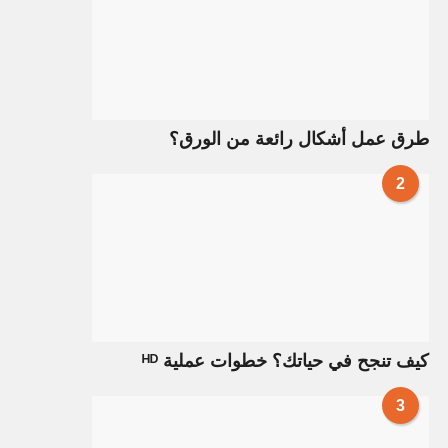
طرق عمل أشكال رائعة من الورق؟
2
كيف تنجح في حياتك؟ خطوات عملية ᴴᴰ
3