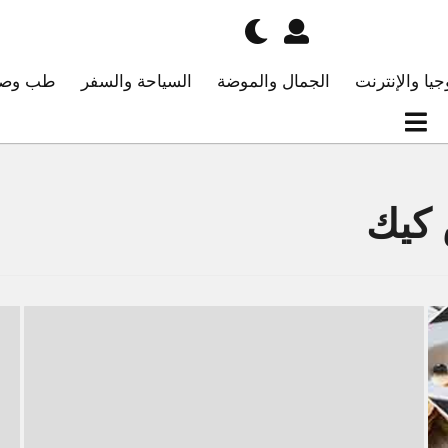
جيا والإنترنت
الجمال والموضة
السياحة والسفر
طب وصح
 كيك