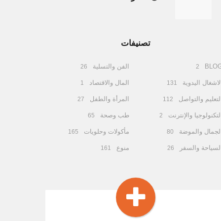
تصنيفات
BLO
الفن والتسلية
26
2
لاشغال اليدوية
المال والاقتصاد
1
131
لتعليم والتواصل
المرأة والطفل
27
112
لتكنولوجيا والإنترنت
طب وصحة
65
2
لجمال والموضة
مأكولات وحلويات
165
80
لسياحة والسفر
منوع
161
26