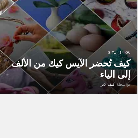
0
14
كيف تُحضر الآيس كيك من الألف
إلى الياء
بواسطة
كيف لابز