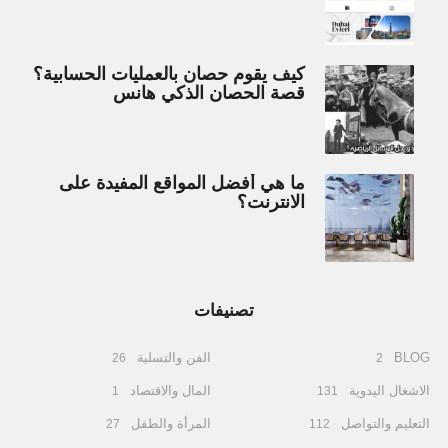
كيف يقوم حصان بالعمليات الحسابية؟
قصة الحصان الذكي هانس
ما هي أفضل المواقع المفيدة على
الانترنت؟
تصنيفات
BLOG
الفن والتسلية
26
2
الاشغال اليدوية
المال والاقتصاد
1
131
التعليم والتواصل
المرأة والطفل
27
112