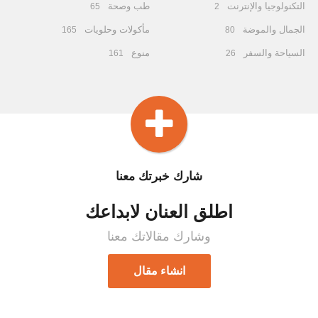
التكنولوجيا والإنترنت
طب وصحة
65
2
الجمال والموضة
مأكولات وحلويات
165
80
السياحة والسفر
منوع
161
26
شارك خبرتك معنا
اطلق العنان لابداعك
وشارك مقالاتك معنا
انشاء مقال