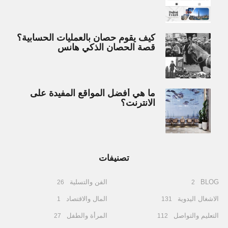
كيف يقوم حصان بالعمليات الحسابية؟
قصة الحصان الذكي هانس
ما هي أفضل المواقع المفيدة على
الانترنت؟
تصنيفات
BLOG
الفن والتسلية
26
2
الاشغال اليدوية
المال والاقتصاد
1
131
التعليم والتواصل
المرأة والطفل
27
112