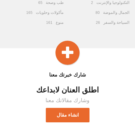
التكنولوجيا والإنترنت
طب وصحة
65
2
الجمال والموضة
مأكولات وحلويات
165
80
السياحة والسفر
منوع
161
26
شارك خبرتك معنا
اطلق العنان لابداعك
وشارك مقالاتك معنا
انشاء مقال