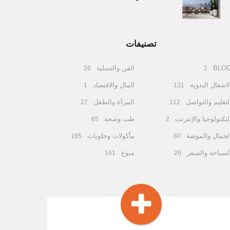
تصنيفات
BLO
الفن والتسلية
26
2
لاشغال اليدوية
المال والاقتصاد
1
131
لتعليم والتواصل
المرأة والطفل
27
112
لتكنولوجيا والإنترنت
طب وصحة
65
2
لجمال والموضة
مأكولات وحلويات
165
80
لسياحة والسفر
منوع
161
26