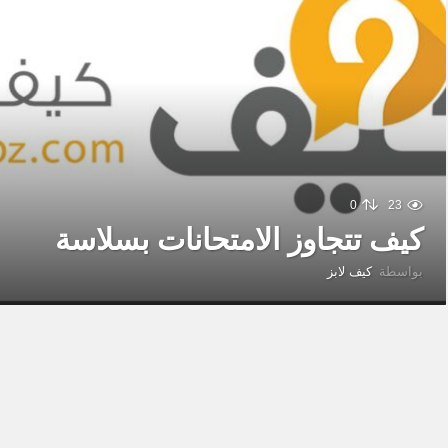
0
23
كيف تتجاوز الامتحانات بسلاسة
بواسطة
كيف لابز