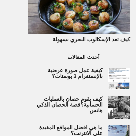
كيف تعد الإسكالوب البحري بسهولة
أحدث المقالات
كيفية عمل صورة عرضية
بالإنستغرام 3 بوستات؟
كيف يقوم حصان بالعمليات
الحسابية؟قصة الحصان الذكي
هانس
ما هي أفضل المواقع المفيدة
على الانترنت؟