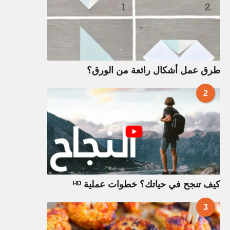
طرق عمل أشكال رائعة من الورق؟
2
كيف تنجح في حياتك؟ خطوات عملية ᴴᴰ
3