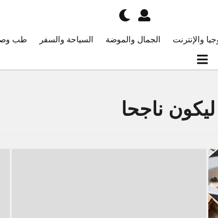
جيا والإنترنت
الجمال والموضة
السياحة والسفر
طب وصح
يكون ناجحا