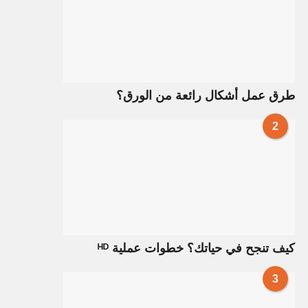
طرق عمل أشكال رائعة من الورق؟
2
كيف تنجح في حياتك؟ خطوات عملية ᴴᴰ
3