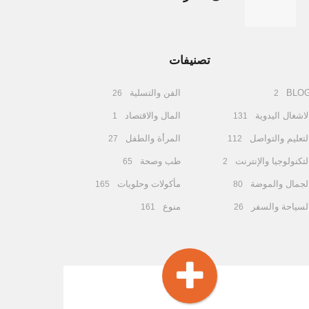
تصنيفات
BLO
الفن والتسلية
26
2
لاشغال اليدوية
المال والاقتصاد
1
131
لتعليم والتواصل
المرأة والطفل
27
112
لتكنولوجيا والإنترنت
طب وصحة
65
2
لجمال والموضة
مأكولات وحلويات
165
80
لسياحة والسفر
منوع
161
26