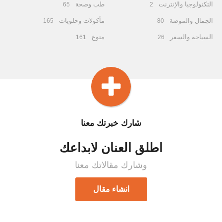
التكنولوجيا والإنترنت
طب وصحة
65
2
الجمال والموضة
مأكولات وحلويات
165
80
السياحة والسفر
منوع
161
26
شارك خبرتك معنا
اطلق العنان لابداعك
وشارك مقالاتك معنا
انشاء مقال