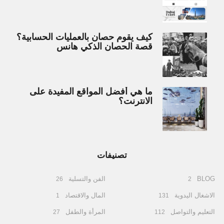
كيف يقوم حصان بالعمليات الحسابية؟
قصة الحصان الذكي هانس
ما هي أفضل المواقع المفيدة على
الانترنت؟
تصنيفات
BLOG
الفن والتسلية
26
2
الاشغال اليدوية
المال والاقتصاد
1
131
التعليم والتواصل
المرأة والطفل
27
112