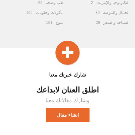
التكنولوجيا والإنترنت
طب وصحة
65
2
الجمال والموضة
مأكولات وحلويات
165
80
السياحة والسفر
منوع
161
26
شارك خبرتك معنا
اطلق العنان لابداعك
وشارك مقالاتك معنا
انشاء مقال