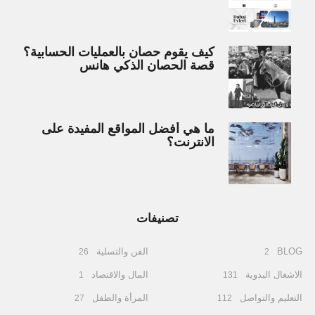
كيف يقوم حصان بالعمليات الحسابية؟
قصة الحصان الذكي هانس
ما هي أفضل المواقع المفيدة على
الانترنت؟
تصنيفات
BLOG
الفن والتسلية
26
2
الاشغال اليدوية
المال والاقتصاد
1
131
التعليم والتواصل
المرأة والطفل
27
112