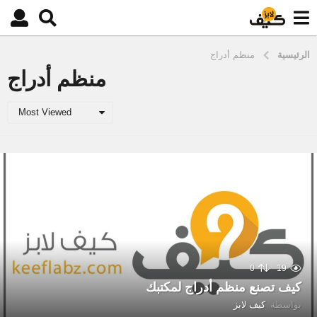
الرئيسية
منظم أدراج
منظم أدراج
Most Viewed
0
19
كيف تصنع منظم أدراج لمكتبك
بواسطة
كيف لابز