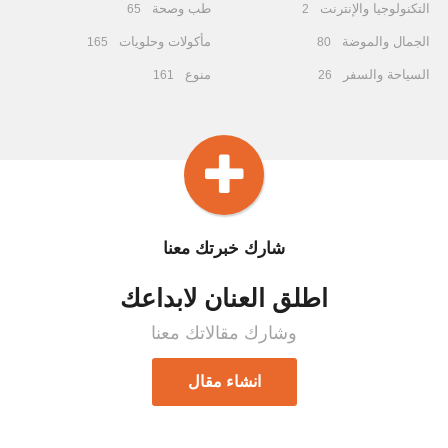
التكنولوجيا والإنترنت
طب وصحة
65
2
الجمال والموضة
مأكولات وحلويات
165
80
السياحة والسفر
منوع
161
26
شارك خبرتك معنا
اطلق العنان لابداعك
وشارك مقالاتك معنا
انشاء مقال