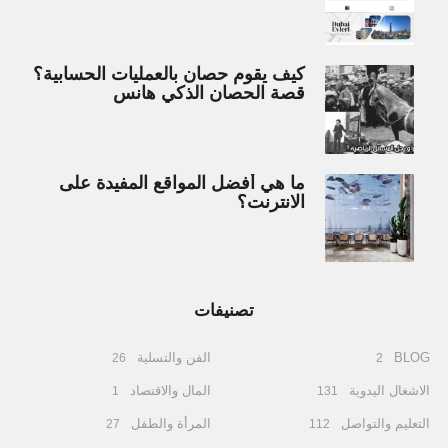
كيف يقوم حصان بالعمليات الحسابية؟
قصة الحصان الذكي هانس
ما هي أفضل المواقع المفيدة على
الانترنت؟
تصنيفات
BLOG
الفن والتسلية
26
2
الاشغال اليدوية
المال والاقتصاد
1
131
التعليم والتواصل
المرأة والطفل
27
112