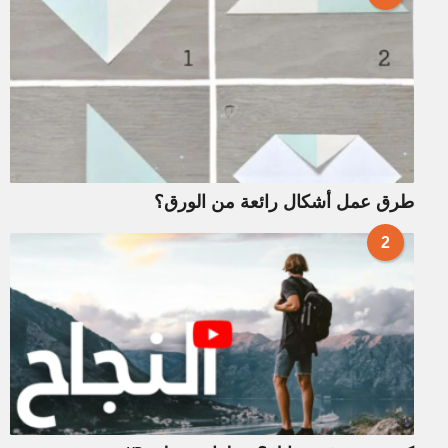
طرق عمل أشكال رائعة من الورق؟
2