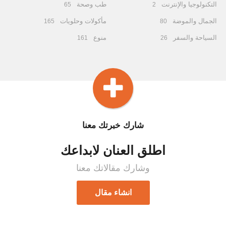
التكنولوجيا والإنترنت
طب وصحة
65
2
الجمال والموضة
مأكولات وحلويات
165
80
السياحة والسفر
منوع
161
26
شارك خبرتك معنا
اطلق العنان لابداعك
وشارك مقالاتك معنا
انشاء مقال