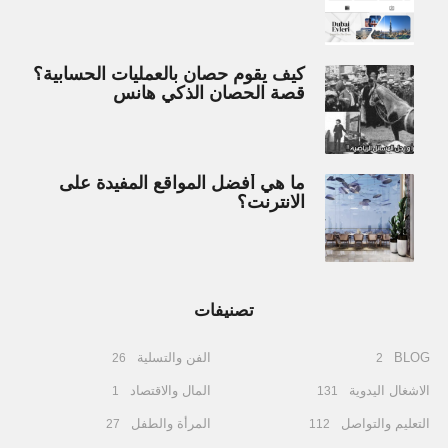
كيف يقوم حصان بالعمليات الحسابية؟
قصة الحصان الذكي هانس
ما هي أفضل المواقع المفيدة على
الانترنت؟
تصنيفات
BLOG
الفن والتسلية
26
2
الاشغال اليدوية
المال والاقتصاد
1
131
التعليم والتواصل
المرأة والطفل
27
112