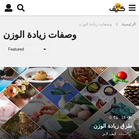
الرئيسية
وصفات زيادة الوزن
وصفات زيادة الوزن
Featured
0
18
طرق زيادة الوزن
بواسطة
كيف لابز