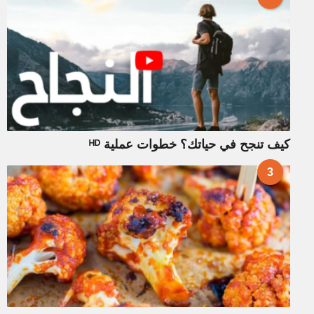
كيف تنجح في حياتك؟ خطوات عملية ᴴᴰ
3