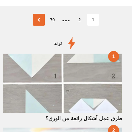
…
70
2
1
ترند
1
طرق عمل أشكال رائعة من الورق؟
2