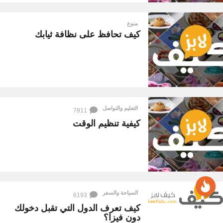
منوع
كيف تحافظ على نظافة ثيابك
التعليم والتواصل
7911
كيفية تنظيم الوقت
السياحة والسفر
6193
كيف تعرف الدول التي تقبل دخولك
دون فيزا؟