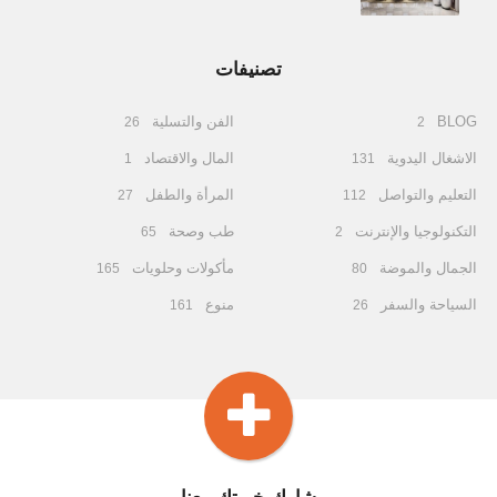
تصنيفات
BLOG
الفن والتسلية
26
2
الاشغال اليدوية
المال والاقتصاد
1
131
التعليم والتواصل
المرأة والطفل
27
112
التكنولوجيا والإنترنت
طب وصحة
65
2
الجمال والموضة
مأكولات وحلويات
165
80
السياحة والسفر
منوع
161
26