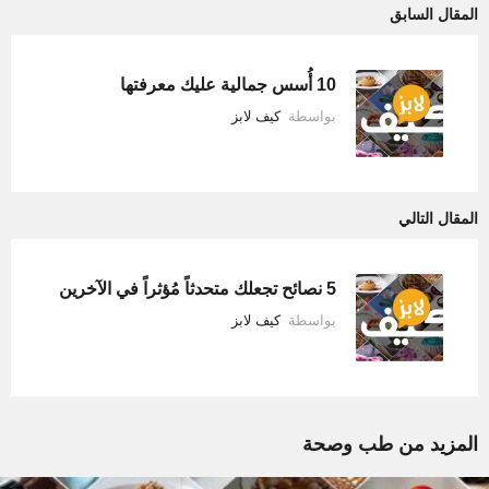
المقال السابق
10 أُسس جمالية عليك معرفتها
بواسطة
كيف لابز
المقال التالي
5 نصائح تجعلك متحدثاً مُؤثراً في الآخرين
بواسطة
كيف لابز
المزيد من
طب وصحة