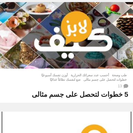
طب وصحة
أحسب عدد سعراتك الحرارية
,
أوزن نفسك أسبوعيًا
,
خطوات لتحصل على جسم مثالى
,
ضع لنفسك نظامًأ غذائيًا
13
5 خطوات لتحصل على جسم مثالى