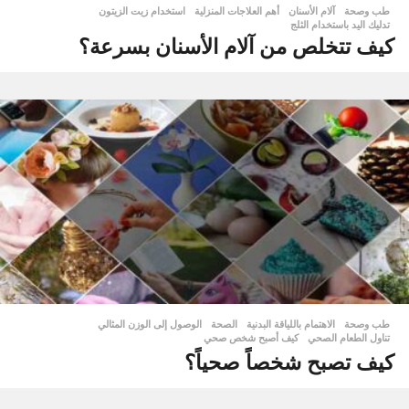
طب وصحة
آلام الأسنان
,
أهم العلاجات المنزلية
,
استخدام زيت الزيتون
,
تدليك اليد باستخدام الثلج
كيف تتخلص من آلام الأسنان بسرعة؟
طب وصحة
الاهتمام باللياقة البدنية
,
الصحة
,
الوصول إلى الوزن المثالي
,
تناول الطعام الصحي
,
كيف أصبح شخص صحي
كيف تصبح شخصاً صحياً؟