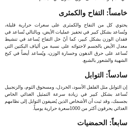
خامساً: التفاح والكمثرى
يحتوي كل من التفاح والكمثرى على سعرات حرارية قليلة،
وتُساعد بشكل كبير في تحفيز عمليات الأيض، وبالتالي تُساعد في
فقدان الوزن بشكل كبير، كما أنّ خل التفاح يُساعد في تنشيط
معدل الأيض بالجسم لاحتوائه على نسبة من ألياف البكتين التي
تُساعد على حرق الدهون وخسارة الوزن، ويُساعد أيضاً في كبح
الشهية والشعور بالشبع.
سادساً: التوابل
إن التوابل مثل الفلفل الأسود، الخردل، ومسحوق الثوم، والزنجبيل
تُساعد بشكل كبير في زيادة سرعة التمثيل الغذائي الخاص
بجسمك، وقد ثبت أن الأشخاص الذين يُضيفون التوابل إلى نظامهم
الغذائي يحرقون أكثر من 1000سعرة حرارية يومياً.
سابعاً: الحمضيات