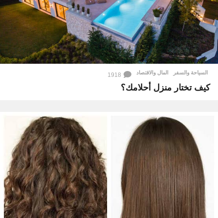
السياحة والسفر
,
المال والاقتصاد
1918
كيف تختار منزل أحلامك؟