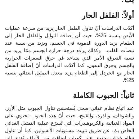
أولاً: الفلفل الحار
أكدّت الدراسات أنّ تناول الفلفل الحار يزيد من سرعة عمليات
الأيض بنسبة 25%، حيث أن إضافة التوابل والفلفل الحار إلى
الطعام يزيد الدورة الدموية في الجسم، ويزيد من نسبة عدد
نبضات القلب. وكذلك يرفع درجة حرارة الجسم ممّا يزيد من
نسبة التعرق، الأمر الذي يساعد في حرق السعرات الحرارية
بالجسم وحرق الدهون. كما أكدّت الدراسات أنّ إضافة الفلفل
الحار مع الخردل إلى الطعام يزيد معدل التمثيل الغذائي بنسبة
25%.
ثانياً: الحبوب الكاملة
عند اتباع نظام غذائي صحي يُستحسن تناول الحبوب مثل الأرز،
والشوفان، والذرة، والقمح، حيث أنّ هذه الحبوب تحتوي على
المواد الغذائية والكربوهيدرات التي تُسرّع عملية التمثيل الغذائي
الخاص بك، عن طريق تثبيت مستويات الأنسولين، كما أن تناول
نظام غذائي يحتوي على كميات إضافية من الألياف يُؤدي إلى