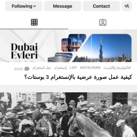
التكنولوجيا والإنترنت
INSTAGRAM
,
LIST
,
إنستقرام
,
حيل انستغرام
8946
كيفية عمل صورة عرضية بالإنستغرام 3 بوستات؟