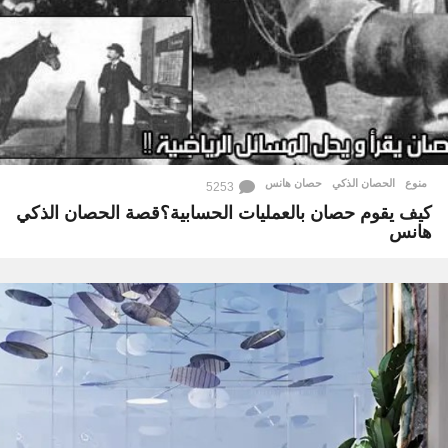
منوع
الحصان الذكي
,
حصان هانس
5253
كيف يقوم حصان بالعمليات الحسابية؟قصة الحصان الذكي
هانس