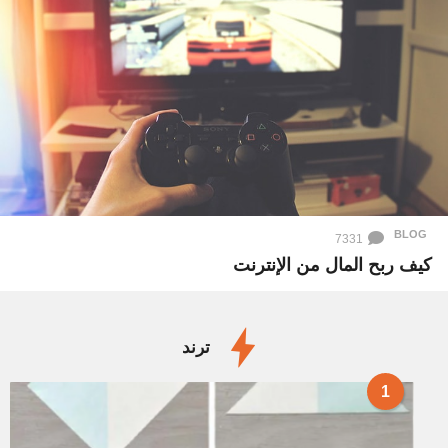
BLOG
7331
كيف ربح المال من الإنترنت
ترند
1