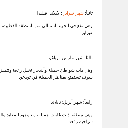
ثانياً:
شهر فبراير
: لابلاند، فنلندا
وهي تقع في الجزء الشمالي من المنطقة القطبية، وتت
فبراير.
ثالثا: شهر مارس: توباغو
وهي ذات شواطئ جميلة وأشجار نخيل رائعة وتتميز ب
سوف تستمتع بمناظر الجميلة في توباغو.
رابعاً: شهر أبريل: تايلاند
وهي منطقة ذات غابات جميلة، مع وجود المعابد وا
سياحية رائعة.