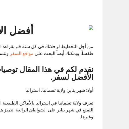
من أجل التخطيط لرحلاتك في كل سنة قم بقراءة ال
طقساً، ويمكنك أيضاً البحث على
مواقع السفر
وتنسي
نقدم لكم في هذا المقال توصي
الأفضل لسفر.
أولا: شهر يناير: ولاية تسمانيا، استراليا
تعرف ولاية تسمانيا في استراليا بالأماكن الطبيع
التمتع في شهر يناير على الشواطئ الرائعة. تتميز هذه 
وغيرها.