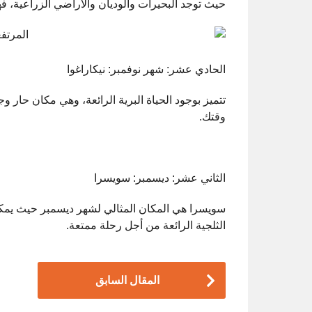
حيث توجد البحيرات والوديان والأراضي الزراعية، فهي
الحادي عشر: شهر نوفمبر: نيكاراغوا
تتميز بوجود الحياة البرية الرائعة، وهي مكان حا
وقتك.
الثاني عشر: ديسمبر: سويسرا
سويسرا هي المكان المثالي لشهر ديسمبر حيث يمكنك
الثلجية الرائعة من أجل رحلة ممتعة.
P
المقال السابق
o