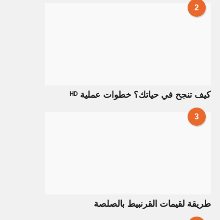
2
كيف تنجح في حياتك؟ خطوات عملية ᴴᴰ
3
طريقة لقيمات القرنبيط بالصلصة