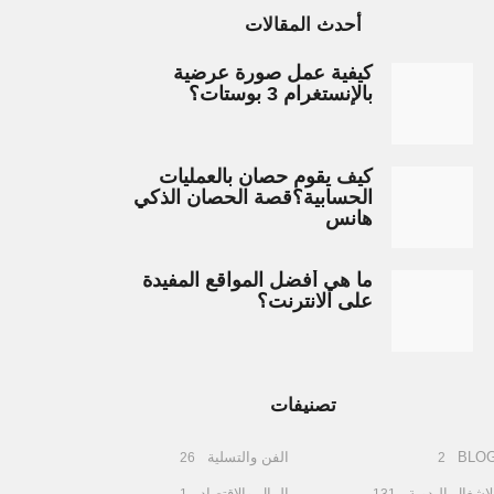
أحدث المقالات
كيفية عمل صورة عرضية
بالإنستغرام 3 بوستات؟
كيف يقوم حصان بالعمليات
الحسابية؟قصة الحصان الذكي
هانس
ما هي أفضل المواقع المفيدة
على الانترنت؟
تصنيفات
BLO
الفن والتسلية
26
2
لاشغال اليدوية
المال والاقتصاد