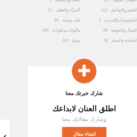
1
131
لتعليم والتواصل
المرأة والطفل
27
112
لتكنولوجيا والإنترنت
طب وصحة
65
2
لجمال والموضة
مأكولات وحلويات
165
80
لسياحة والسفر
منوع
161
26
شارك خبرتك معنا
اطلق العنان لابداعك
وشارك مقالاتك معنا
انشاء مقال