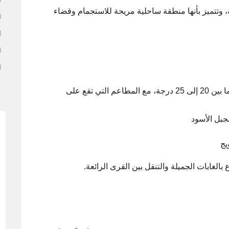
، وتتميز بأنها منطقة ساحلية مريحة للاستجمام وقضاء
ا
ا
ا
ا
يتميز بالمناظر الخلابة وتكون درجة الحرارة تتراوح ما بين 20 إلى 25 درجة، مع المطاعم التي تقع على
يج
الغابات الجميلة والتنقل بين القرى الرائعة.