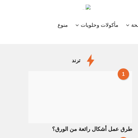
ة
مأكولات وحلويات
منوع
ترند
1
طرق عمل أشكال رائعة من الورق؟