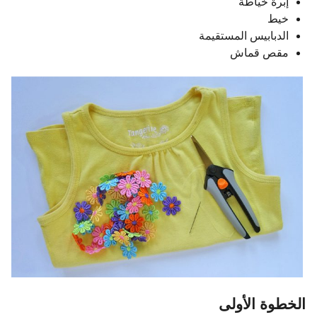
إبرة خياطة
خيط
الدبابيس المستقيمة
مقص قماش
الخطوة الأولى