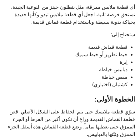
أي قطعة ملابس ممزقة، مثل بنطلون جينز من النوعية الجيدة،
تستحق فرصة ثانية. اجعل أي قطعة ملابس تبدو وكأنها جديدة
بحياكة يدوية بسيطة وباستخدام قطعة قماش قديمة.
ستحتاج إلى:
قطعة قماش قديمة
خيط تطريز أو خيط سميك
إبرة
دبابيس خياطة
مقص خياطة
كشتبان (اختياري)
الخطوة الأولى:
سوّي قطعة ملابسك حتى يتم الحفاظ على الشكل الأصلي. قص
قطعة القماش القديمة وراعِ أن تكون أكبر من الفرط أو الجزء
الممزق حتى تغطيها تماماً. وضع قطعة القماش هذه أسفل الجزء
الممزق وثبّتها بالدبابيس.