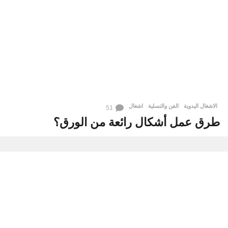
الاشغال اليدوية
,
الفن والتسلية
اشغال
51
طرق عمل أشكال رائعة من الورق؟