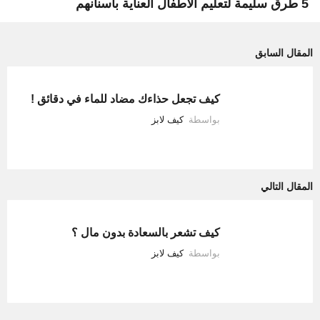
5 طرق سليمة لتعليم الأطفال العناية بأسنانهم
المقال السابق
كيف تجعل حذاءك مضاد للماء في دقائق !
بواسطة
كيف لابز
المقال التالي
كيف تشعر بالسعادة بدون مال ؟
بواسطة
كيف لابز