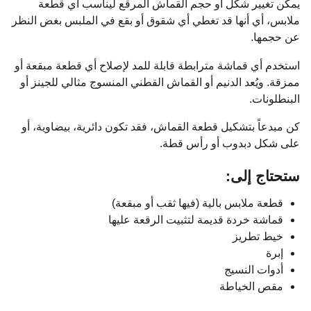
يمكن تغيير شكل أو حجم القماش المرقع ليناسب أي قطعة
ملابس، أي أنها قد تغطي أي شقوق أو بقع في الملبس بغض النظر
عن حجمها.
استخدم أي قماشة مترابطة قابلة للمد لإصلاح أي قطعة مبقعة أو
ممزقة. ويُعد الدنيم أو القماش القطني المنسوج مثالي للجينز أو
البنطلونات.
كن مبدعاً بتشكيل قطعة القماش، فقد تكون دائرية، بيضاوية، أو
على شكل دبدوب أو رأس قطة.
ستحتاج إلى:
قطعة ملابس بالية (فيها ثقب أو مبقعة)
قماشة خردة قديمة لتثبيت الرقعة عليها
خيط تطريز
إبرة
أدوات النسيج
مقص الخياطة