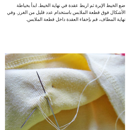
ضع الخيط الإبرة ثم اربط عقدة في نهاية الخيط. ابدأ بخياطة
الأشكال فوق قطعة الملابس باستخدام عدد قليل من الغرز. وفي
نهاية المطاف، قم بإخفاء العقدة داخل قطعة الملابس.