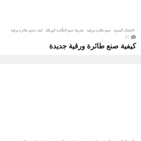
الاشغال اليدوية
صنع طائرة ورقية
,
طريقة صنع الطّائرة الورقيّة
,
كيف تصنع طائرة ورقية
37
كيفية صنع طائرة ورقية جديدة