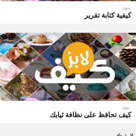
منوع
كيفية كتابة تقرير
منوع
كيف تحافظ على نظافة ثيابك
لا يفوتك