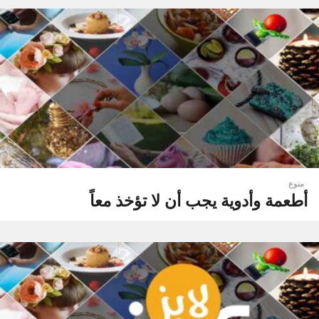
منوع
أطعمة وأدوية يجب أن لا تؤخذ معاً