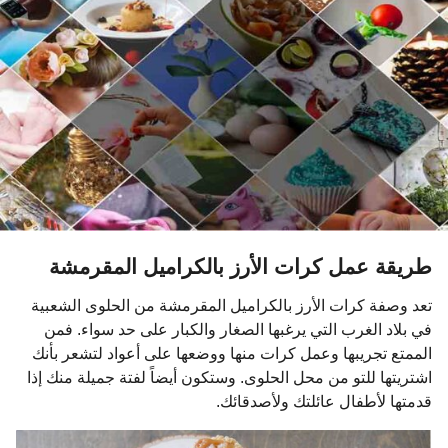
و
ا
ت
م
ن
ذ
طريقة عمل كرات الأرز بالكراميل المقرمشة
تعد وصفة كرات الأرز بالكراميل المقرمشة من الحلوى الشعبية
في بلاد الغرب التي يرغبها الصغار والكبار على حد سواء. فمن
الممتع تجريبها وعمل كرات منها ووضعها على أعواد لتشعر بأنك
اشتريتها للتو من محل الحلوى. وستكون أيضاً لفتة جميلة منك إذا
قدمتها لأطفال عائلتك ولأصدقائك.