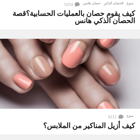
منوع
الحصان الذكي
,
حصان هانس
5254
كيف يقوم حصان بالعمليات الحسابية؟قصة
الحصان الذكي هانس
منوع
6211
كيف أزيل المناكير من الملابس؟