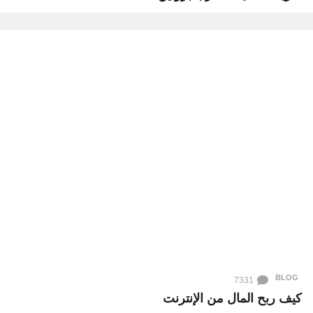
BLOG
7331
كيف ربح المال من الإنترنت