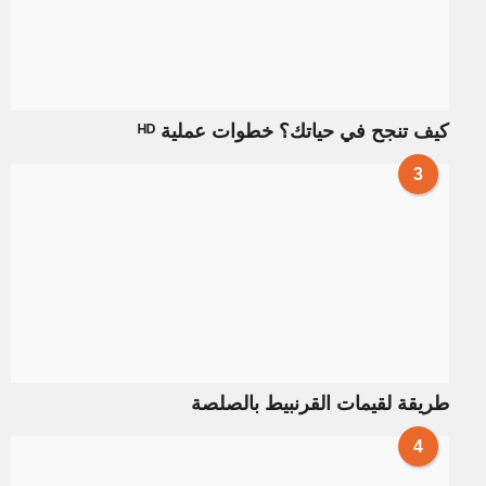
كيف تنجح في حياتك؟ خطوات عملية ᴴᴰ
3
طريقة لقيمات القرنبيط بالصلصة
4