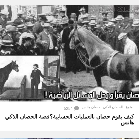
منوع
الحصان الذكي
,
حصان هانس
5254
كيف يقوم حصان بالعمليات الحسابية؟قصة الحصان الذكي
هانس