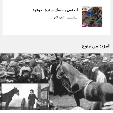
اصنعي بنفسك سترة صوفية
بواسطة
كيف لابز
المزيد من
منوع