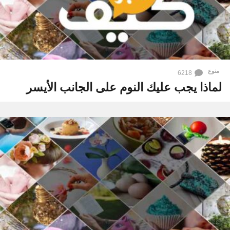
منوع
6218
لماذا يجب عليك النوم على الجانب الأيسر