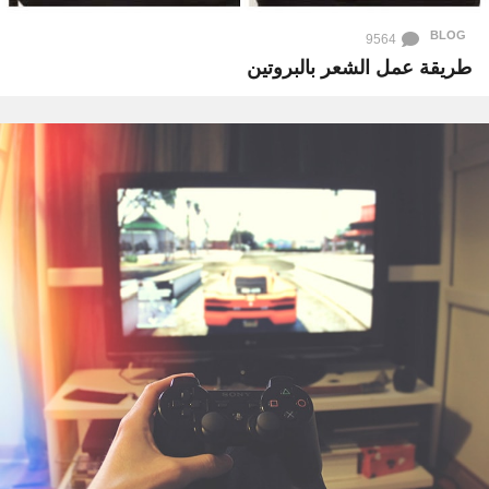
BLOG
9564
طريقة عمل الشعر بالبروتين