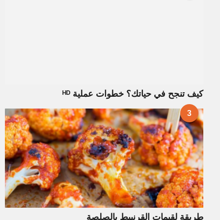
كيف تنجح في حياتك؟ خطوات عملية ᴴᴰ
3
طريقة لقيمات القرنبيط بالصلصة