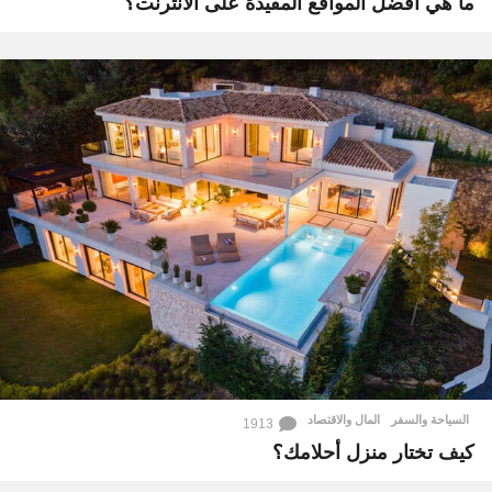
ما هي أفضل المواقع المفيدة على الانترنت؟
السياحة والسفر
,
المال والاقتصاد
1913
كيف تختار منزل أحلامك؟