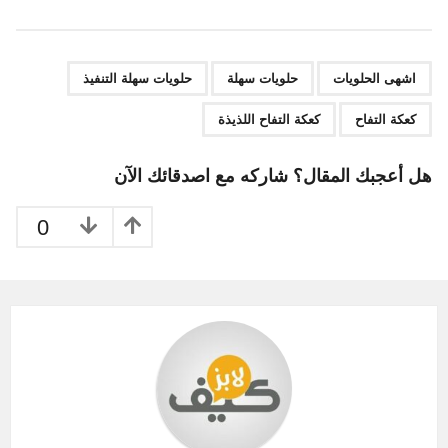
s
t
P
,
,
,
,
a
اشهى الحلويات
حلويات سهلة
حلويات سهلة التنفيذ
g
كعكة التفاح
كعكة التفاح اللذيذة
i
n
هل أعجبك المقال؟ شاركه مع اصدقائك الآن
a
t
0
i
o
n