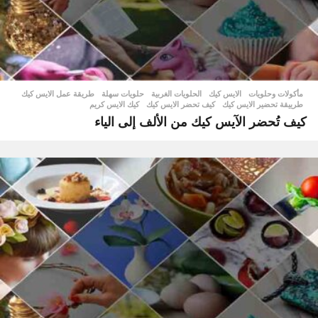
مأكولات وحلويات
الايس كيك
,
الحلويات الغربية
,
حلويات سهلة
,
طريقة عمل الايس كيك
,
طرييقة تحضير الايس كيك
,
كيف تحضر الايس كيك
,
كيك الايس كريم
كيف تُحضر الآيس كيك من الألف إلى الياء