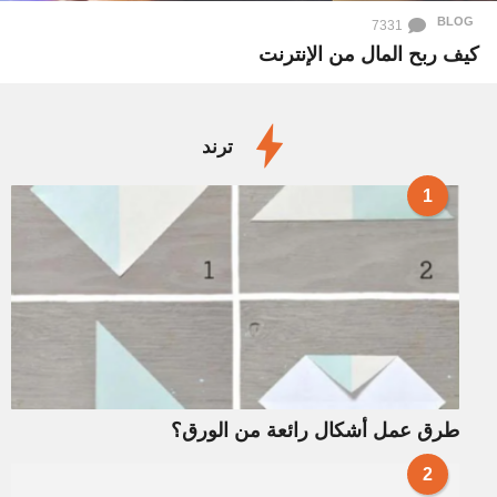
BLOG
7331
كيف ربح المال من الإنترنت
ترند
1
طرق عمل أشكال رائعة من الورق؟
2