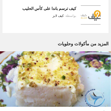
كيف ترسم باندا على كأس الحليب
بواسطة
كيف لابز
المزيد من
مأكولات وحلويات