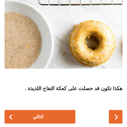
هكذا تكون قد حصلت على كعكة التفاح اللذيذة .
P
التالي
o