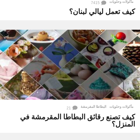
مأكولات وحلويات
7415
كيف تعمل ليالي لبنان؟
مأكولات وحلويات
البطاطا المقرمشة
21
كيف تصنع رقائق البطاطا المقرمشة في
المنزل؟