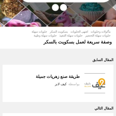
مأكولات وحلويات
اشهى الحلويات
,
بسكويت السكر
,
حلويات سهلة
,
حلويات سهلة التحضير
,
حلويات سهلة التنفيذ
,
حلويات سهلة وطيبة
وصفة سريعة لعمل بسكويت بالسكر
المقال السابق
طريقة صنع زهريات جميلة
بواسطة
كيف لابز
المقال التالي