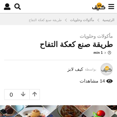
الرئيسية
مأكولات وحلويات
طريقة صنع كعكة التفاح
مأكولات وحلويات
1
طريقة صنع كعكة التفاح
0
س
1 min
ن
و
ا
كيف لابز
بواسطة
ت
م
14
مشاهدات
ن
ذ
0
3
س
ن