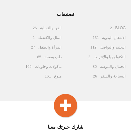
تصنيفات
BLOG
الفن والتسلية
26
2
الاشغال اليدوية
المال والاقتصاد
1
131
التعليم والتواصل
المرأة والطفل
27
112
التكنولوجيا والإنترنت
طب وصحة
65
2
الجمال والموضة
مأكولات وحلويات
165
80
السياحة والسفر
منوع
161
26
شارك خبرتك معنا