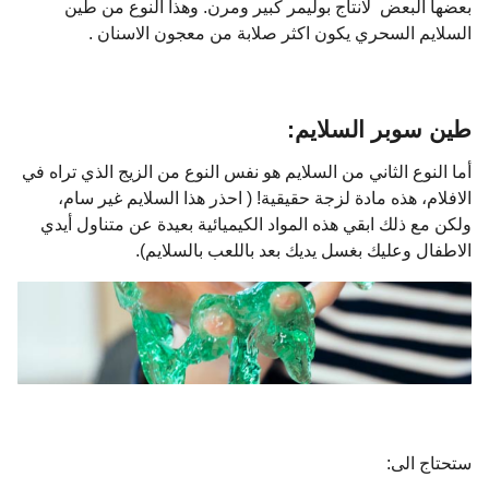
بعضها البعض لانتاج بوليمر كبير ومرن. وهذا النوع من طين
السلايم السحري يكون اكثر صلابة من معجون الاسنان .
طين سوبر السلايم:
أما النوع الثاني من السلايم هو نفس النوع من الزيج الذي تراه في
الافلام، هذه مادة لزجة حقيقية! ( احذر هذا السلايم غير سام،
ولكن مع ذلك ابقي هذه المواد الكيميائية بعيدة عن متناول أيدي
الاطفال وعليك بغسل يديك بعد باللعب بالسلايم).
ستحتاج الى: