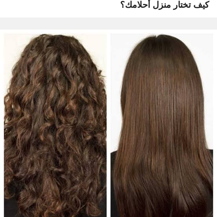
كيف تختار منزل أحلامك؟