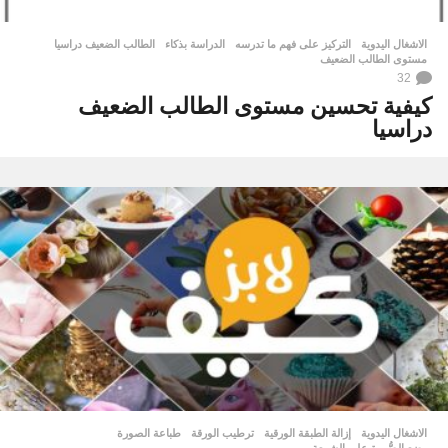
الاشغال اليدوية
التركيز على فهم ما تدرسه
,
الدراسة بذكاء
,
الطالب الضعيف دراسيا
,
مستوى الطالب الضعيف
32
كيفية تحسين مستوى الطالب الضعيف
دراسيا
الاشغال اليدوية
إزالة الطبقة الورقية
,
ترطيب الورقة
,
طباعة الصورة
,
وضع الصُّورة على الشمعة