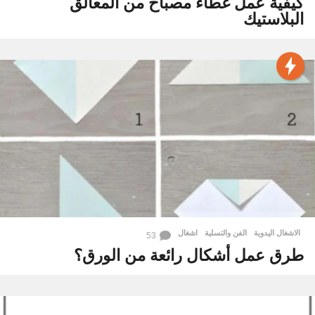
كيفية عمل غطاء مصباح من المعالق
البلاستيك
الاشغال اليدوية
,
الفن والتسلية
اشغال
53
طرق عمل أشكال رائعة من الورق؟