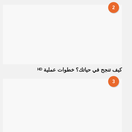
2
كيف تنجح في حياتك؟ خطوات عملية ᴴᴰ
3