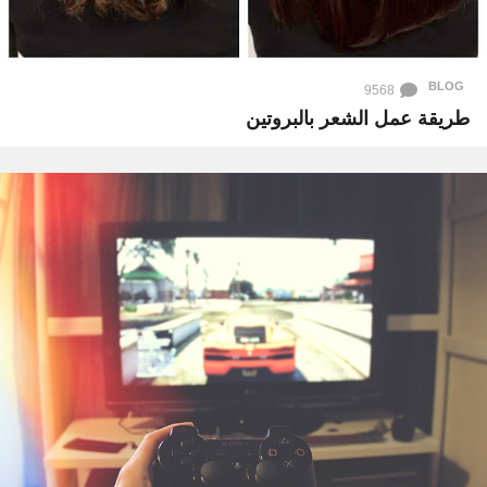
BLOG
9568
طريقة عمل الشعر بالبروتين