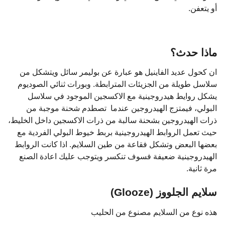
أو يتعفن.
ماذا حدث؟
ان كحول عديد الفاينيل هو عبارة عن بوليمر سائل ويتشكل من
سلاسل طويلة من الجزيئات المترابطة. وبورات ثنائي الصوديوم
يشكل روايط هيدروجينية مع الاكسجين الموجود في سلاسل
البولي، فيمتزج الهيدروجين عندما تصطدم شحنة موجبة من
ذرات الهيدروجين بشحنة سالبة من ذرات الاكسجين داخل الخليط،
حيث تعمل الروابط الهيدروجينية بربط خيوط البولي الفردية مع
بعضها البعض وتشكل فقاعة من طين السلايم. اذا كانت الروابط
الهيدروجينية ضعيفة فسوف تنكسر ويتوجب عليك اعادة الصنع
مرة ثانية.
سلايم الجلووز (Glooze)
هذه نوع من السلايم مصنوع من الحليب