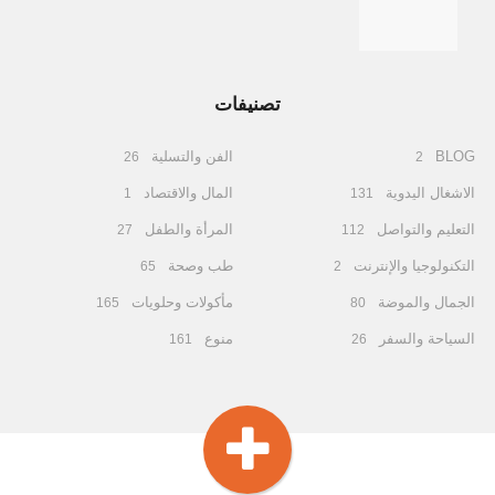
تصنيفات
BLOG
الفن والتسلية
26
2
الاشغال اليدوية
المال والاقتصاد
1
131
التعليم والتواصل
المرأة والطفل
27
112
التكنولوجيا والإنترنت
طب وصحة
65
2
الجمال والموضة
مأكولات وحلويات
165
80
السياحة والسفر
منوع
161
26