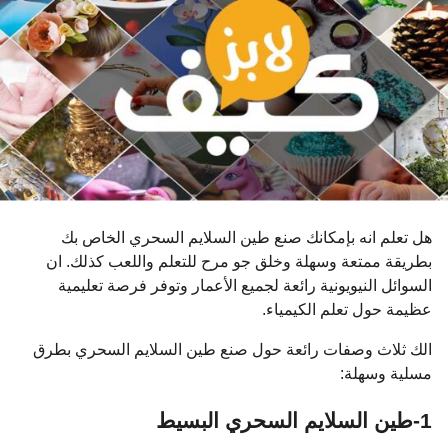
و
ا
ت
م
ن
ذ
هل تعلم انه بإمكانك صنع طين السلايم السحري الخاص بك
بطريقة ممتعة وسهلة وخلق جو مرح للتعلم واللعب كذلك. ان
السوائل النيويونية رائعة لجميع الأعمار وتوفر فرصة تعليمية
عظيمة حول تعلم الكيمياء.
الك ثلاث وصفات رائعة حول صنع طين السلايم السحري بطرق
مسلية وسهلة:
1-طين السلايم السحري البسيط