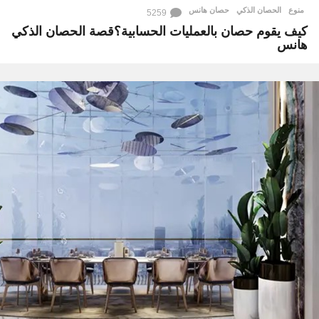
منوع
الحصان الذكي
,
حصان هانس
5259
كيف يقوم حصان بالعمليات الحسابية؟قصة الحصان الذكي
هانس