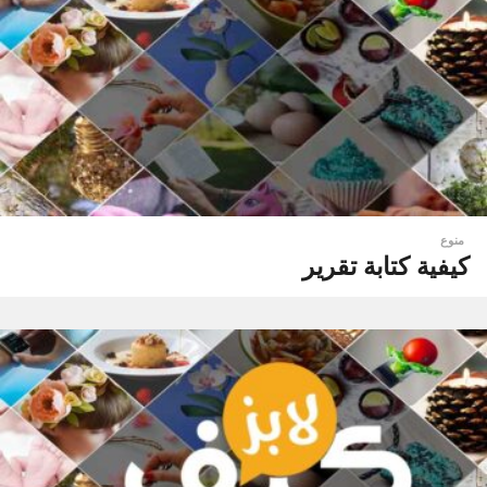
منوع
كيفية كتابة تقرير