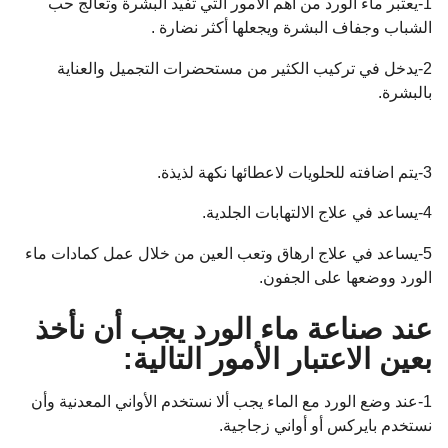
1-يعتبر ماء الورد من أهم الأمور التي تفيد البشرة وتعالج حب
الشباب وجفاف البشرة ويجعلها أكثر نضارة .
2-يدخل في تركيب الكثير من مستحضرات التجميل والعناية
بالبشرة.
3-يتم اضافته للحلويات لاعطائها نكهة لذيذة.
4-يساعد في علاج الالتهابات الجلدية.
5-يساعد في علاج ارهاق وتعب العين من خلال عمل كمادات ماء
الورد ووضعها على الجفون.
عند صناعة ماء الورد يجب أن نأخذ
بعين الاعتبار الأمور التالية:
1-عند وضع الورد مع الماء يجب ألا نستخدم الأواني المعدنية وأن
نستخدم بايركس أو أواني زجاجية.