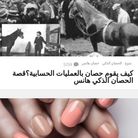
منوع
الحصان الذكي
,
حصان هانس
5259
كيف يقوم حصان بالعمليات الحسابية؟قصة
الحصان الذكي هانس