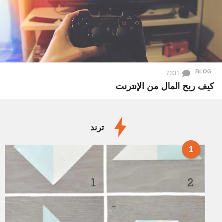
BLOG
7331
كيف ربح المال من الإنترنت
ترند
1