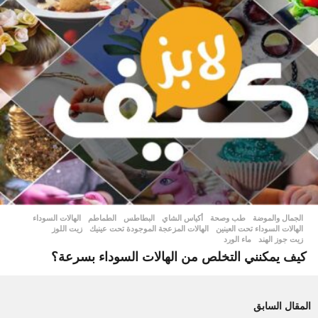
الجمال والموضة
,
طب وصحة
أكياس الشاي
,
البطاطس
,
الطماطم
,
الهالات السوداء
,
الهالات السوداء تحت العينين
,
الهالات المزعجة الموجودة تحت عينيك
,
زيت اللوز
,
زيت جوز الهند
,
ماء الورد
كيف يمكنني التخلص من الهالات السوداء بسرعة؟
المقال السابق