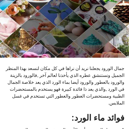
و
ا
ت
م
ن
ذ
جمال الورود يجعلنا نريد أن نراها في كل مكان لنسعد بهذا المنظر
الجميل ونستنشق عطره الذي يأخذنا لعالم آخر ,فالورود بالزينة
والورود بالعطور والورود أيضا بماء الورد الذي يعد خلاصة الجمال
في الورد ,والذي يعد ذا فائدة كبيرة فهو يستخدم بالمستحضرات
الطبية ومستحضرات العطور والعطور التي تستخدم في غسل
الملابس.
فوائد ماء الورد: