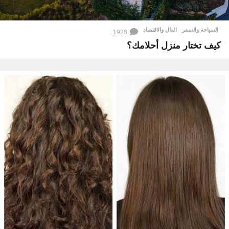
السياحة والسفر
,
المال والاقتصاد
1928
كيف تختار منزل أحلامك؟