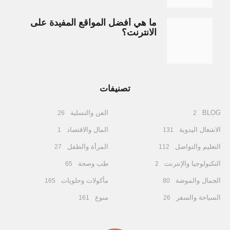
ما هي أفضل المواقع المفيدة على
الانترنت؟
تصنيفات
BLOG
الفن والتسلية
26
2
الاشغال اليدوية
المال والاقتصاد
1
131
التعليم والتواصل
المرأة والطفل
27
112
التكنولوجيا والإنترنت
طب وصحة
65
2
الجمال والموضة
مأكولات وحلويات
165
80
السياحة والسفر
منوع
161
26