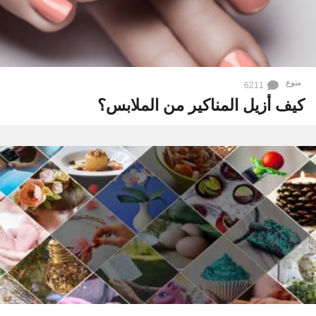
منوع
6211
كيف أزيل المناكير من الملابس؟