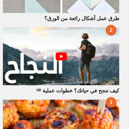
طرق عمل أشكال رائعة من الورق؟
2
كيف تنجح في حياتك؟ خطوات عملية ᴴᴰ
3