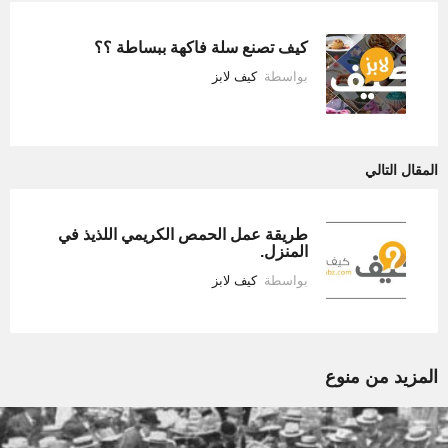
كيف تصنع سلة فاكهة ببساطة ؟؟
بواسطة
كيف لابز
المقال التالي
طريقة عمل الحمص الكريمي اللذيذ في
المنزل.
بواسطة
كيف لابز
المزيد من
منوع