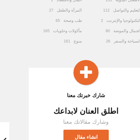
1
131
لتعليم والتواصل
المرأة والطفل
27
112
لتكنولوجيا والإنترنت
طب وصحة
65
2
لجمال والموضة
مأكولات وحلويات
165
80
لسياحة والسفر
منوع
161
26
شارك خبرتك معنا
اطلق العنان لابداعك
وشارك مقالاتك معنا
انشاء مقال