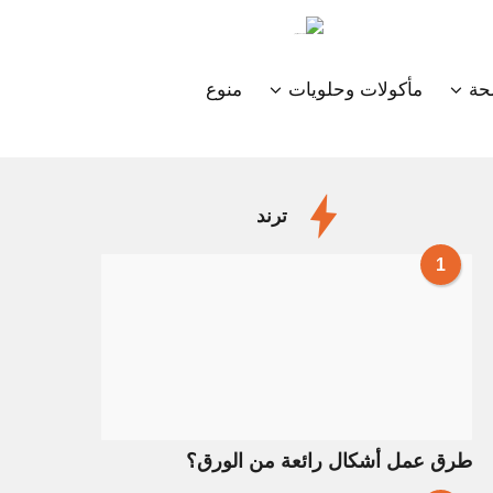
ة
مأكولات وحلويات
منوع
ترند
1
طرق عمل أشكال رائعة من الورق؟