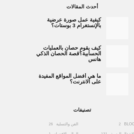
أحدث المقالات
كيفية عمل صورة عرضية
بالإنستغرام 3 بوستات؟
كيف يقوم حصان بالعمليات
الحسابية؟قصة الحصان الذكي
هانس
ما هي أفضل المواقع المفيدة
على الانترنت؟
تصنيفات
BLO
الفن والتسلية
26
2
لاشغال اليدوية
المال والاقتصاد