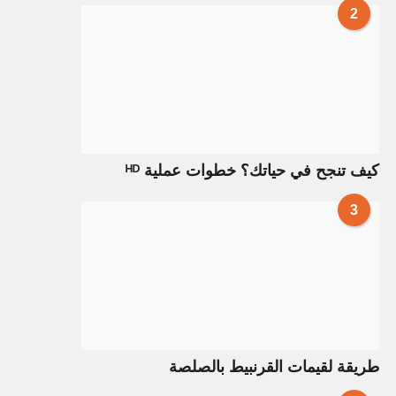
2
كيف تنجح في حياتك؟ خطوات عملية ᴴᴰ
3
طريقة لقيمات القرنبيط بالصلصة