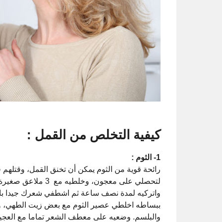
كيفية التخلص من القمل :
1- الثوم :
لتحصلي على معجون، و
واتركيه لمدة نصف ساعة ثم اشطفي شعرك جيدا بال
ببساطه اخلطي عصير الثوم مع بعض زيت الطهي، و
والبلسم. وضعيه على معطف الشعر تماما مع العجي