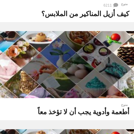
منوع
6211
كيف أزيل المناكير من الملابس؟
منوع
أطعمة وأدوية يجب أن لا تؤخذ معاً