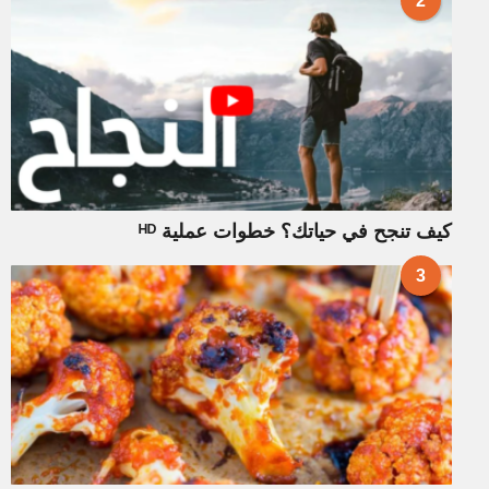
2
كيف تنجح في حياتك؟ خطوات عملية ᴴᴰ
3