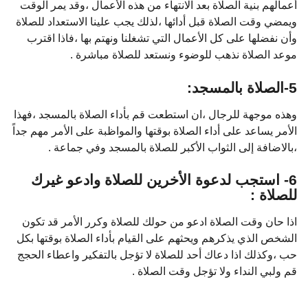
أعمالهم بنية الصلاة بعد الانتهاء من هذه الأعمال ،وقد يمر الوقت
ويمضي وقت الصلاة قبل أدائها ،لذلك يجب علينا الاستعداد للصلاة
وأن نفضلها على كل الأعمال التي تشغلنا ونهتم بها ،فاذا اقترب
موعد الصلاة نذهب للوضوء ونستعد للصلاة مباشرة .
5-الصلاة بالمسجد:
وهذه موجهة للرجال ،ان استطعت قم بأداء الصلاة بالمسجد ،فهذا
الأمر يساعد على أداء الصلاة بوقتها والمواظبة على الأمر مهم جداً
،بالاضافة إلى الثواب الأكبر للصلاة بالمسجد وفي جماعة .
6- استجب لدعوة الأخرين للصلاة وادعو غيرك
للصلاة :
اذا حان وقت الصلاة ادعو من حولك للصلاة وكرر الأمر قد تكون
الشخص الذي يذكرهم ويحثهم على القيام بأداء الصلاة بوقتها بكل
حب ،وكذلك اذا دعاك أحد للصلاة لا تؤجل بالتفكير واعطاء الحجج
قم ولبي النداء ولا تؤجل وقت الصلاة .