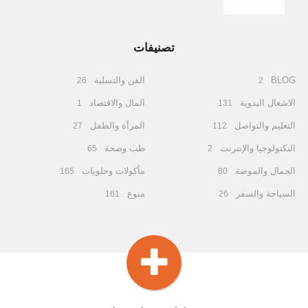
تصنيفات
BLOG
الفن والتسلية
26
2
الاشغال اليدوية
المال والاقتصاد
1
131
التعليم والتواصل
المرأة والطفل
27
112
التكنولوجيا والإنترنت
طب وصحة
65
2
الجمال والموضة
مأكولات وحلويات
165
80
السياحة والسفر
منوع
161
26