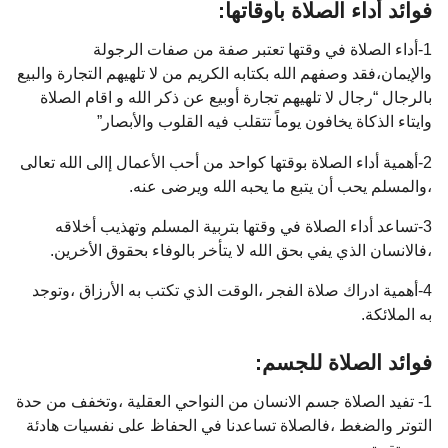
فوائد أداء الصلاة بأوقاتها:
1-أداء الصلاة في وقتها تعتبر صفة من صفات الرجولة
والإيمان،فقد وصفهم الله بكتابه الكريم من لا تلهيهم التجارة والبيع
بالرجال “رجال لا تلهيهم تجارة أوبيع عن ذكر الله و اقام الصلاة
وايتاء الذكاة يخافون يوماً تتقلب فيه القلوب والأبصار”
2-أهمية أداء الصلاة بوقتها كواحد من أحب الأعمال إالى الله تعالى
،والمسلم يحب أن يتبع ما يحبه الله ويرضى عنه.
3-تساعد أداء الصلاة في وقتها بتربية المسلم وتهذيب أخلاقه
،فالانسان الذي يفي بحق الله لا يتأخر بالوفاء بحقوق الأخرين.
4-أهمية ادراك صلاة الفجر ،الوقت الذي تكتب به الأرزاق ،وتوجد
به الملائكة.
فوائد الصلاة للجسم:
1- تفيد الصلاة جسم الانسان من النواحي العقلية ،وتخفف من حدة
التوتر والضغط ،فالصلاة تساعدنا في الحفاظ على نفسيات هادئة