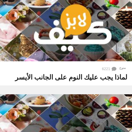
منوع
6221
لماذا يجب عليك النوم على الجانب الأيسر