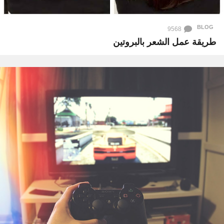
BLOG
9568
طريقة عمل الشعر بالبروتين