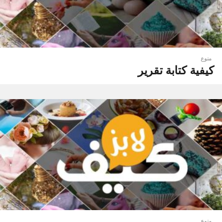
منوع
كيفية كتابة تقرير
منوع