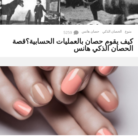
منوع
الحصان الذكي
,
حصان هانس
5259
كيف يقوم حصان بالعمليات الحسابية؟قصة
الحصان الذكي هانس