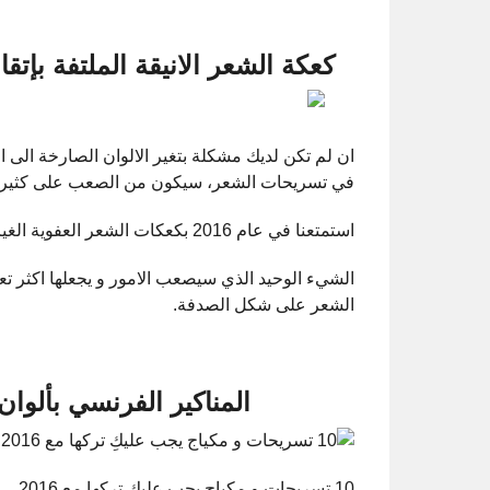
كعكة الشعر الانيقة الملتفة بإتقا
ان لم تكن لديك مشكلة بتغير الالوان الصارخة الى ا
في تسريحات الشعر، سيكون من الصعب على كثير من
استمتعنا في عام 2016 بكعكات الشعر العفوية الغير مرتبة، و لكن العام القادم لن يكون كذلك.
الشيء الوحيد الذي سيصعب الامور و يجعلها اكثر تعق
الشعر على شكل الصدفة.
المناكير الفرنسي بألوان
10 تسريحات و مكياج يجب عليكِ تركها مع 2016