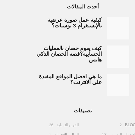
أحدث المقالات
كيفية عمل صورة عرضية
بالإنستغرام 3 بوستات؟
كيف يقوم حصان بالعمليات
الحسابية؟قصة الحصان الذكي
هانس
ما هي أفضل المواقع المفيدة
على الانترنت؟
تصنيفات
BLO
الفن والتسلية
26
2
لاشغال اليدوية
المال والاقتصاد