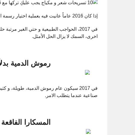
إذا كان 2016 عاماً عانيت فيه بعملية اختيار رسمة الحواجب المناسبة، يمكنك الان بكل راحة ان تنسيها.
في 2017، الحواجب الطبيعية و حتي الغير مرتب
اخرى، السمك لا يزال الحل الأمثل.
رموش الدمية بدلا
في 2017 سيكون عام رموش الدمية، طويلة، و 
صناعية عندما يتطلب الامر.
المسكارا الفاقعة ب