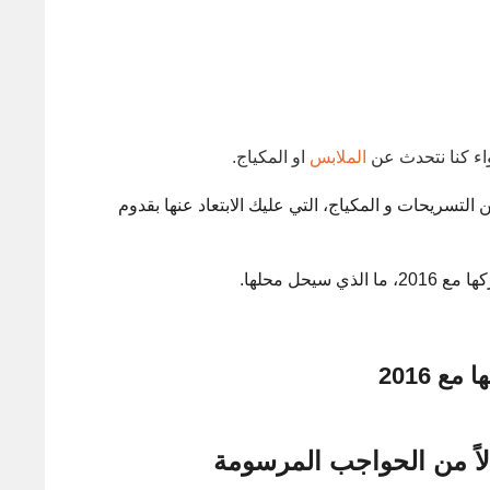
واء كنا نتحدث عن
الملابس
او المكياج.
لتسريحات و المكياج، التي عليك الابتعاد عنها بقدوم
لاً من الحواجب المرسومة