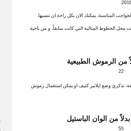
ة حلت محل الخطوط المثالية التي كانت سابقاً، و من ناحية
ً من الرموش الطبيعية
كثيفة، تذكري وضع ايلانير كثيف او يمكن استعمال رموش
دلاً من الوان الباستيل
G
ا