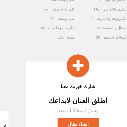
1
131
لتعليم والتواصل
المرأة والطفل
27
112
لتكنولوجيا والإنترنت
طب وصحة
65
2
لجمال والموضة
مأكولات وحلويات
165
80
لسياحة والسفر
منوع
161
26
شارك خبرتك معنا
اطلق العنان لابداعك
وشارك مقالاتك معنا
انشاء مقال