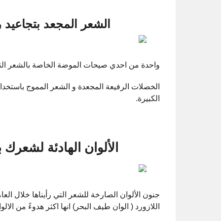
الشعر المجعد بتجاعيد ر
واحدة من احدي صيحات الموضة الخاصة بالشعر التي ستأتي مع 7
الخصلات الرفيعة المجعدة و الشعر المموج باستخدام
الكبيرة.
الألوان الهادئة لشعرك ب
جنون الألوان الصارخة للشعر التي رأيناها خلال العامي
اللازورد ( الوان طيف البحر) انها اكثر هدوءً من الالو