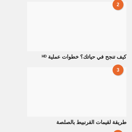
2
كيف تنجح في حياتك؟ خطوات عملية ᴴᴰ
3
طريقة لقيمات القرنبيط بالصلصة