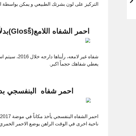
التركيز على لون بشرتك الطبيعي و يمكن بواسطة 
احمر الشفاه اللامع(Glosًs)بدلاً من احمر الشفاه المطفي (Matte)
شفاه غير لامعه،
يعطي شفاهك حجماً اكبر.
احمر شفاه البنفسجي بدرجا
ناحية اخرى في الوقت الراهن يوضع الاحمر الخمري جا