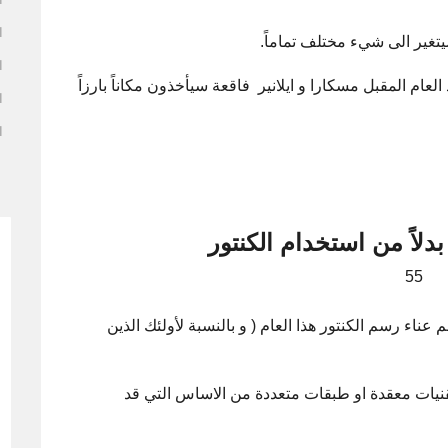
ا
 سيتغير الى شيء مختلف تماماً.
ا
عام المقبل مسكارا و ايلانير فاقعة سيأخذون مكاناً بارزاً
ا
ا
دلاً من استخدام الكنتور
 عناء رسم الكنتور هذا العام ( و بالنسبة لأولئك الذين
 أي تقنيات معقدة او طبقات متعددة من الاساس التي قد