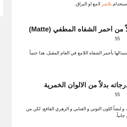
استخدام
بلاشر
لامع او البراق.
 رأيناها دارجه خلال 2016، سيتم استبدالها بأحمر الشفاه اللامع في العام المقبل، هذا حتماً
ته بدلاً من الالوان الخمرية
احمر الشفاه البنفسجي يأخذ مكاناً في موضة 2017، و ايضاً اللون التوتي و العنابي و الزهري الفاقع، لكن من
نباً.