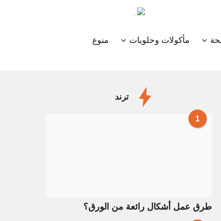
ة
مأكولات وحلويات
منوع
ترند
1
طرق عمل أشكال رائعة من الورق؟