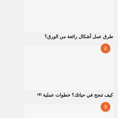
طرق عمل أشكال رائعة من الورق؟
2
كيف تنجح في حياتك؟ خطوات عملية ᴴᴰ
3