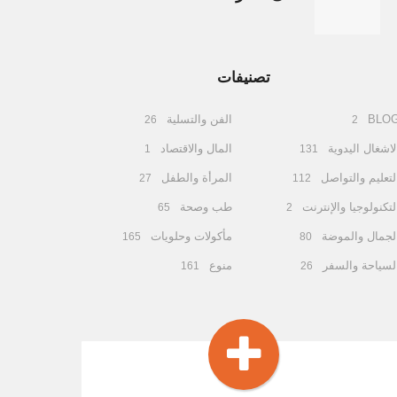
تصنيفات
BLO
الفن والتسلية
26
2
لاشغال اليدوية
المال والاقتصاد
1
131
لتعليم والتواصل
المرأة والطفل
27
112
لتكنولوجيا والإنترنت
طب وصحة
65
2
لجمال والموضة
مأكولات وحلويات
165
80
لسياحة والسفر
منوع
161
26