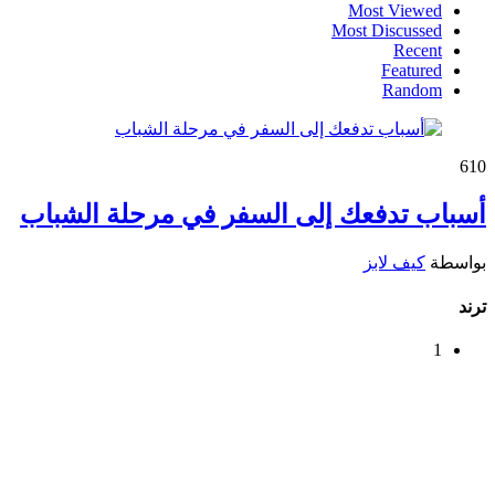
Most Viewed
Most Discussed
Recent
Featured
Random
61
0
أسباب تدفعك إلى السفر في مرحلة الشباب
بواسطة
كيف لابز
ترند
1