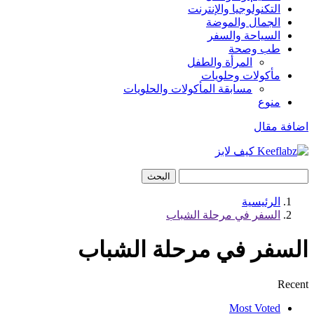
التكنولوجيا والإنترنت
الجمال والموضة
السياحة والسفر
طب وصحة
المرأة والطفل
مأكولات وحلويات
مسابقة المأكولات والحلويات
منوع
اضافة مقال
البحث
الرئيسية
السفر في مرحلة الشباب
السفر في مرحلة الشباب
Recent
Most Voted