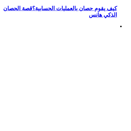
كيف يقوم حصان بالعمليات الحسابية؟قصة الحصان
الذكي هانس