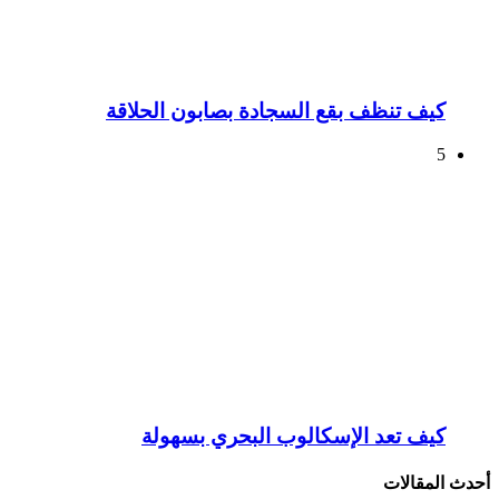
كيف تنظف بقع السجادة بصابون الحلاقة
5
كيف تعد الإسكالوب البحري بسهولة
أحدث المقالات