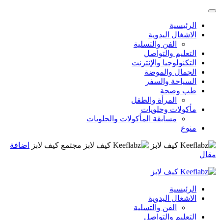
الرئيسية
الاشغال اليدوية
الفن والتسلية
التعليم والتواصل
التكنولوجيا والإنترنت
الجمال والموضة
السياحة والسفر
طب وصحة
المرأة والطفل
مأكولات وحلويات
مسابقة المأكولات والحلويات
منوع
مجتمع كيف لابز
اضافة
مقال
الرئيسية
الاشغال اليدوية
الفن والتسلية
التعليم والتواصل