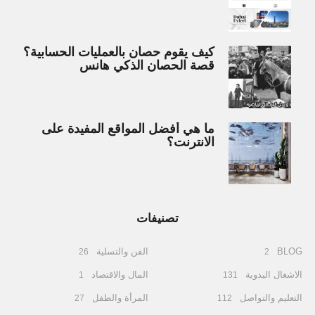
كيف يقوم حصان بالعمليات الحسابية؟
قصة الحصان الذكي هانس
ما هي أفضل المواقع المفيدة على
الانترنت؟
تصنيفات
BLOG
الفن والتسلية
26
2
الاشغال اليدوية
المال والاقتصاد
1
131
التعليم والتواصل
المرأة والطفل
27
112