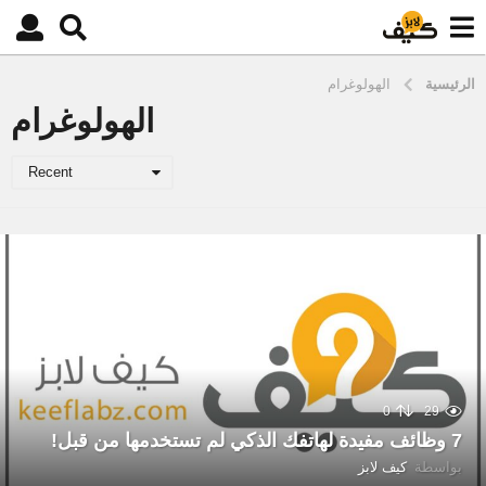
الرئيسية
الهولوغرام
الهولوغرام
Recent
0
29
7 وظائف مفيدة لهاتفك الذكي لم تستخدمها من قبل!
بواسطة
كيف لابز