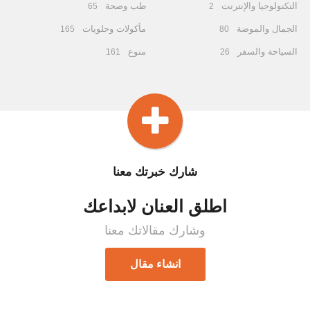
التكنولوجيا والإنترنت
طب وصحة
65
2
الجمال والموضة
مأكولات وحلويات
165
80
السياحة والسفر
منوع
161
26
شارك خبرتك معنا
اطلق العنان لابداعك
وشارك مقالاتك معنا
انشاء مقال