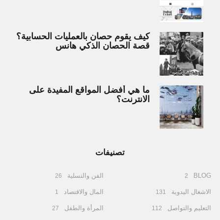
كيف يقوم حصان بالعمليات الحسابية؟
قصة الحصان الذكي هانس
ما هي أفضل المواقع المفيدة على
الانترنت؟
تصنيفات
BLOG
الفن والتسلية
26
2
الاشغال اليدوية
المال والاقتصاد
1
131
التعليم والتواصل
المرأة والطفل
27
112