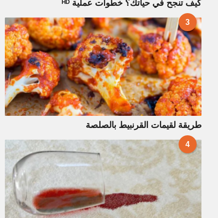
كيف تنجح في حياتك؟ خطوات عملية ᴴᴰ
3
طريقة لقيمات القرنبيط بالصلصة
4