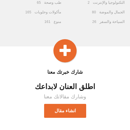
التكنولوجيا والإنترنت
طب وصحة
65
2
الجمال والموضة
مأكولات وحلويات
165
80
السياحة والسفر
منوع
161
26
شارك خبرتك معنا
اطلق العنان لابداعك
وشارك مقالاتك معنا
انشاء مقال